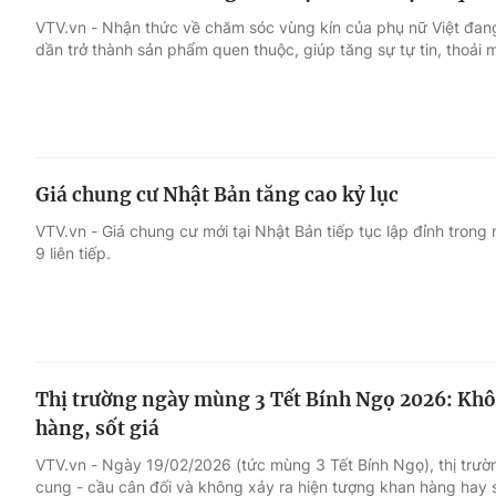
VTV.vn - Nhận thức về chăm sóc vùng kín của phụ nữ Việt đang
dần trở thành sản phẩm quen thuộc, giúp tăng sự tự tin, thoải 
Giá chung cư Nhật Bản tăng cao kỷ lục
VTV.vn - Giá chung cư mới tại Nhật Bản tiếp tục lập đỉnh tron
9 liên tiếp.
Thị trường ngày mùng 3 Tết Bính Ngọ 2026: Khô
hàng, sốt giá
VTV.vn - Ngày 19/02/2026 (tức mùng 3 Tết Bính Ngọ), thị trườ
cung - cầu cân đối và không xảy ra hiện tượng khan hàng hay s