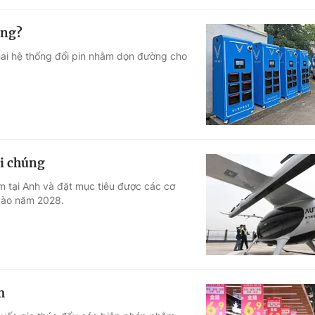
ăng?
hai hệ thống đổi pin nhằm dọn đường cho
.
ại chúng
m tại Anh và đặt mục tiêu được các cơ
vào năm 2028.
m