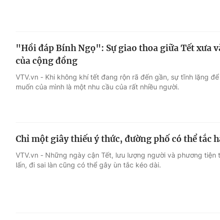
"Hồi đáp Bính Ngọ": Sự giao thoa giữa Tết xưa v
của cộng đồng
VTV.vn - Khi không khí tết đang rộn rã đến gần, sự tĩnh lặng để
muốn của mình là một nhu cầu của rất nhiều người.
Chỉ một giây thiếu ý thức, đường phố có thể tắc 
VTV.vn - Những ngày cận Tết, lưu lượng người và phương tiện tạ
lấn, đi sai làn cũng có thể gây ùn tắc kéo dài.