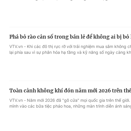
Phá bỏ rào cản số trong bán lẻ để không ai bị bỏ 
VTV.vn - Khi các đô thị rực rỡ với trải nghiệm mua sắm không 
lại phía sau vì sự phân hóa hạ tầng và kỹ năng số ngày càng khố
Toàn cảnh không khí đón năm mới 2026 trên thế
VTV.vn - Năm mới 2026 đã "gõ cửa" mọi quốc gia trên thế giớ
mình vào các bữa tiệc pháo hoa, những màn trình diễn ánh sán