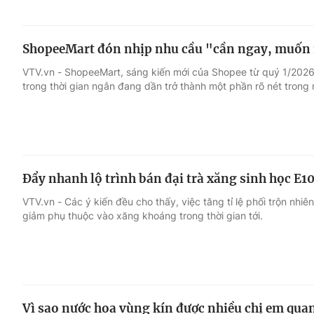
ShopeeMart đón nhịp nhu cầu "cần ngay, muốn 
VTV.vn - ShopeeMart, sáng kiến mới của Shopee từ quý 1/2026,
trong thời gian ngắn đang dần trở thành một phần rõ nét trong 
Đẩy nhanh lộ trình bán đại trà xăng sinh học E1
VTV.vn - Các ý kiến đều cho thấy, việc tăng tỉ lệ phối trộn nhi
giảm phụ thuộc vào xăng khoáng trong thời gian tới.
Vì sao nước hoa vùng kín được nhiều chị em qua