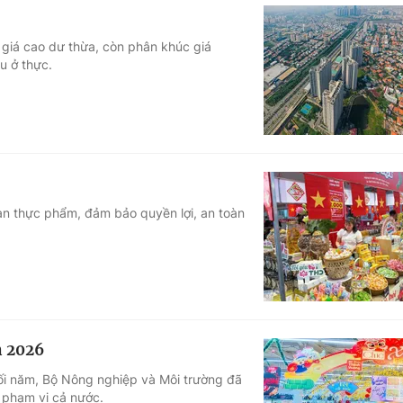
à giá cao dư thừa, còn phân khúc giá
u ở thực.
àn thực phẩm, đảm bảo quyền lợi, an toàn
n 2026
ối năm, Bộ Nông nghiệp và Môi trường đã
n phạm vi cả nước.