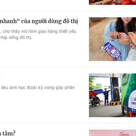
nhanh" của người dùng đô thị
 cho thấy mô hình giao hàng thiết yếu
nhịp sống đô thị.
0
ên liệu sinh học được kỳ vọng góp phần
n tâm?