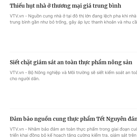
Thiếu hụt nhà ở thương mại giá trung bình
VTV.vn - Nguồn cung nhà ở tại đô thị lớn đang lệch pha khi nh
trung bình gần như bỏ trống, gây áp lực thanh khoản và nhu cầ
Siết chặt giám sát an toàn thực phẩm nông sản
VTV.vn - Bộ Nông nghiệp và Môi trường sẽ siết kiểm soát an to
cho người dân.
Đảm bảo nguồn cung thực phẩm Tết Nguyên đá
VTV.vn - Nhằm bảo đảm an toàn thực phẩm trong giai đoạn cu
triển khai đồng bộ kế hoạch tăng cường kiểm tra, giám sát trê