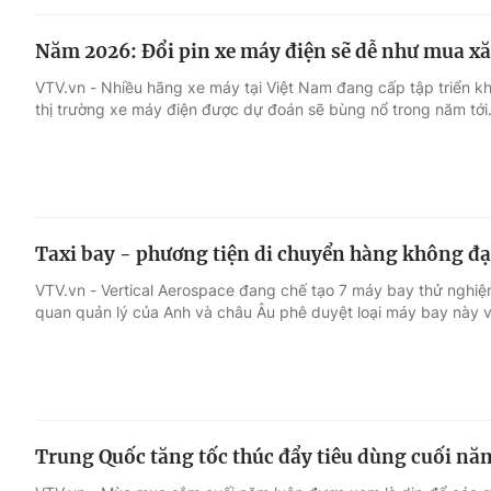
Năm 2026: Đổi pin xe máy điện sẽ dễ như mua x
VTV.vn - Nhiều hãng xe máy tại Việt Nam đang cấp tập triển k
thị trường xe máy điện được dự đoán sẽ bùng nổ trong năm tới
Taxi bay - phương tiện di chuyển hàng không đ
VTV.vn - Vertical Aerospace đang chế tạo 7 máy bay thử nghiệ
quan quản lý của Anh và châu Âu phê duyệt loại máy bay này 
Trung Quốc tăng tốc thúc đẩy tiêu dùng cuối nă