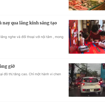
à nay qua lăng kính sáng tạo
 lắng nghe và đối thoại với nội tâm , mong
hàng giờ
i đô thị tăng cao. Chỉ một hành vi chen