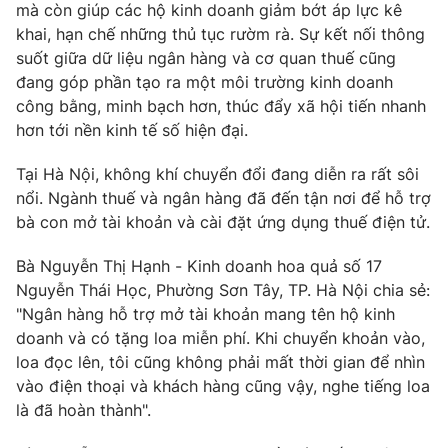
mà còn giúp các hộ kinh doanh giảm bớt áp lực kê
khai, hạn chế những thủ tục rườm rà. Sự kết nối thông
suốt giữa dữ liệu ngân hàng và cơ quan thuế cũng
đang góp phần tạo ra một môi trường kinh doanh
công bằng, minh bạch hơn, thúc đẩy xã hội tiến nhanh
hơn tới nền kinh tế số hiện đại.
Tại Hà Nội, không khí chuyển đổi đang diễn ra rất sôi
nổi. Ngành thuế và ngân hàng đã đến tận nơi để hỗ trợ
bà con mở tài khoản và cài đặt ứng dụng thuế điện tử.
Bà Nguyễn Thị Hạnh - Kinh doanh hoa quả số 17
Nguyễn Thái Học, Phường Sơn Tây, TP. Hà Nội chia sẻ:
"Ngân hàng hỗ trợ mở tài khoản mang tên hộ kinh
doanh và có tặng loa miễn phí. Khi chuyển khoản vào,
loa đọc lên, tôi cũng không phải mất thời gian để nhìn
vào điện thoại và khách hàng cũng vậy, nghe tiếng loa
là đã hoàn thành".