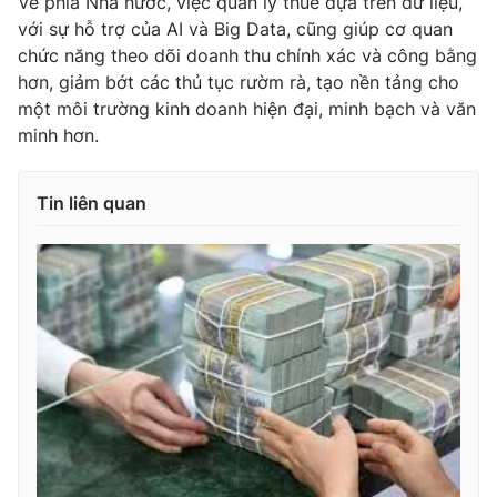
Về phía Nhà nước, việc quản lý thuế dựa trên dữ liệu,
với sự hỗ trợ của AI và Big Data, cũng giúp cơ quan
chức năng theo dõi doanh thu chính xác và công bằng
hơn, giảm bớt các thủ tục rườm rà, tạo nền tảng cho
một môi trường kinh doanh hiện đại, minh bạch và văn
minh hơn.
Tin liên quan