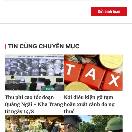
Gửi bình luận
TIN CÙNG CHUYÊN MỤC
Thu phí cao tốc đoạn
Nới điều kiện gỡ tạm
Quảng Ngãi - Nha Trang
hoãn xuất cảnh do nợ
từ ngày 14/8
thuế