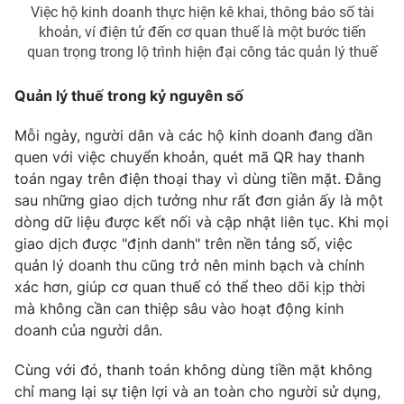
Việc hộ kinh doanh thực hiện kê khai, thông báo số tài
khoản, ví điện tử đến cơ quan thuế là một bước tiến
quan trọng trong lộ trình hiện đại công tác quản lý thuế
Quản lý thuế trong kỷ nguyên số
Mỗi ngày, người dân và các hộ kinh doanh đang dần
quen với việc chuyển khoản, quét mã QR hay thanh
toán ngay trên điện thoại thay vì dùng tiền mặt. Đằng
sau những giao dịch tưởng như rất đơn giản ấy là một
dòng dữ liệu được kết nối và cập nhật liên tục. Khi mọi
giao dịch được "định danh" trên nền tảng số, việc
quản lý doanh thu cũng trở nên minh bạch và chính
xác hơn, giúp cơ quan thuế có thể theo dõi kịp thời
mà không cần can thiệp sâu vào hoạt động kinh
doanh của người dân.
Cùng với đó, thanh toán không dùng tiền mặt không
chỉ mang lại sự tiện lợi và an toàn cho người sử dụng,