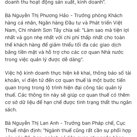
doanh thu hoạt động sản xuất, kinh doanh".
Bà Nguyễn Thị Phương Hảo - Trưởng phòng Khách
hàng cá nhân, Ngân hàng Đầu tư và Phát triển Việt
Nam, Chi nhánh Sơn Tây chia sẻ: "Làm sao mà tiện lợi
nhất và gọn nhẹ nhất với chi phí thấp nhất cho toàn
thể khách hàng để giảm thiểu tối đa các giao dịch
bằng tiền mặt và hỗ trợ cho các cơ quan Nhà nước
trong việc quản lý được dễ dàng".
Việc hộ kinh doanh thực hiện kê khai, thông báo số tài
khoản, ví điện tử đến cơ quan thuế là một bước tiến
quan trọng trong lộ trình hiện đại công tác quản lý
thuế. Các thông tin này sẽ giúp cơ quan thuế có thêm
cơ sở dữ liệu để hạn chế được tình trạng thất thu ngân
sách.
Bà Nguyễn Thị Lan Anh - Trưởng ban Pháp chế, Cục
Thuế nhận định: "Ngành thuế cũng rất cần sự phối hợp