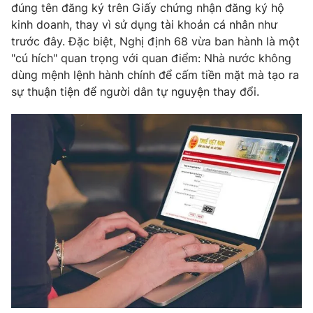
đúng tên đăng ký trên Giấy chứng nhận đăng ký hộ
kinh doanh, thay vì sử dụng tài khoản cá nhân như
trước đây. Đặc biệt, Nghị định 68 vừa ban hành là một
"cú hích" quan trọng với quan điểm: Nhà nước không
dùng mệnh lệnh hành chính để cấm tiền mặt mà tạo ra
sự thuận tiện để người dân tự nguyện thay đổi.