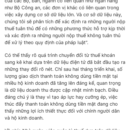
của các Bộ, ban, ngành có liên quan như ngân hàng
như Bộ Công an, các đơn vị khác có liên quan trong
việc xây dựng cơ sở dữ liệu lớn. Và cơ sở dữ liệu này,
chúng tôi sẽ phân tích để xác định ra những người nộp
thuế tuân thủ để có những phương thức hỗ trợ kịp thời
và xác định ra những người nộp thuế không tuân thủ
để xử lý theo quy định của pháp luật".
Có thể thấy rõ quá trình chuyển đổi từ thuế khoán
sang kê khai dựa trên dữ liệu điện tử đã bắt đầu tạo ra
những thay đổi rõ nét. Chỉ sau hai tháng triển khai, số
lượng giao dịch thanh toán không dùng tiền mặt tại
nhiều hộ kinh doanh đã tăng lên đáng kể, quan trọng
là dữ liệu doanh thu được cập nhật minh bạch. Điều
đáng chú ý là thay vì tạo áp lực hay cưỡng ép, việc
thúc đẩy thanh toán không dùng tiền mặt đang cho
thấy những lợi ích thiết thực đối với chính người dân
và hộ kinh doanh.