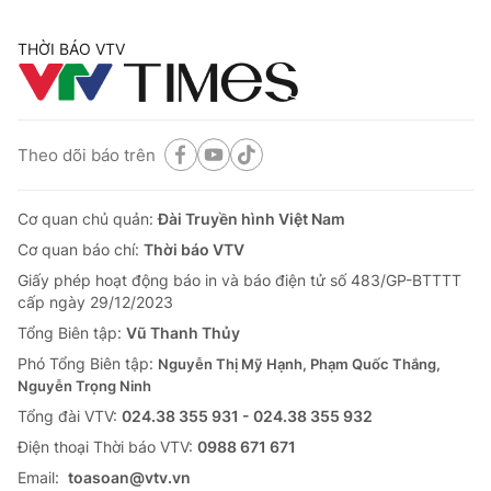
THỜI BÁO VTV
Theo dõi báo trên
Cơ quan chủ quản:
Đài Truyền hình Việt Nam
Cơ quan báo chí:
Thời báo VTV
Giấy phép hoạt động báo in và báo điện tử số 483/GP-BTTTT
cấp ngày 29/12/2023
Tổng Biên tập:
Vũ Thanh Thủy
Phó Tổng Biên tập:
Nguyễn Thị Mỹ Hạnh, Phạm Quốc Thắng,
Nguyễn Trọng Ninh
Tổng đài VTV:
024.38 355 931 - 024.38 355 932
Ðiện thoại Thời báo VTV:
0988 671 671
Email:
toasoan@vtv.vn