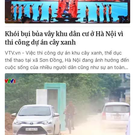
Khói bụi bủa vây khu dân cư ở Hà Nội vì
thi công dự án cây xanh
VTV.vn - Việc thi công dự án khu cây xanh, thể dục
thể thao tại xã Sơn Đồng, Hà Nội đang ảnh hưởng đến
cuộc sống của nhiều người dân cũng như sự an toàn...