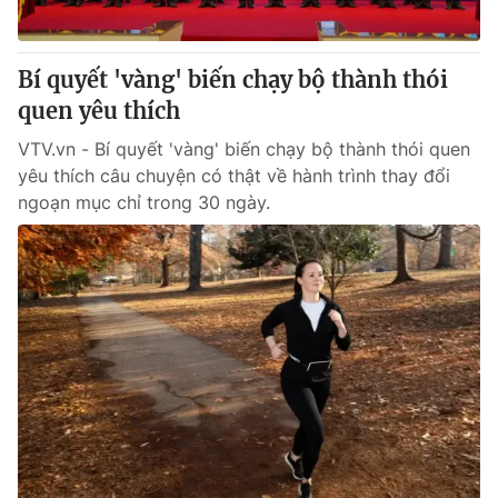
Bí quyết 'vàng' biến chạy bộ thành thói
quen yêu thích
VTV.vn - Bí quyết 'vàng' biến chạy bộ thành thói quen
yêu thích câu chuyện có thật về hành trình thay đổi
ngoạn mục chỉ trong 30 ngày.