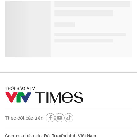
THỜI BÁO VTV
Theo dõi báo trên
Cơ quan chủ quản:
Đài Truyền hình Việt Nam