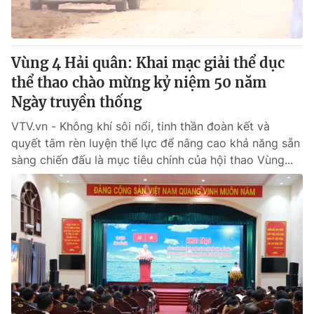
Vùng 4 Hải quân: Khai mạc giải thể dục
thể thao chào mừng kỷ niệm 50 năm
Ngày truyền thống
VTV.vn - Không khí sôi nổi, tinh thần đoàn kết và
quyết tâm rèn luyện thể lực để nâng cao khả năng sẵn
sàng chiến đấu là mục tiêu chính của hội thao Vùng...