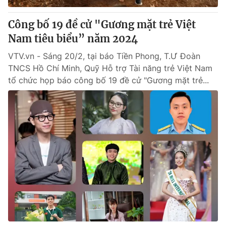
Công bố 19 đề cử "Gương mặt trẻ Việt
Nam tiêu biểu” năm 2024
VTV.vn - Sáng 20/2, tại báo Tiền Phong, T.Ư Đoàn
TNCS Hồ Chí Minh, Quỹ Hỗ trợ Tài năng trẻ Việt Nam
tổ chức họp báo công bố 19 đề cử "Gương mặt trẻ...