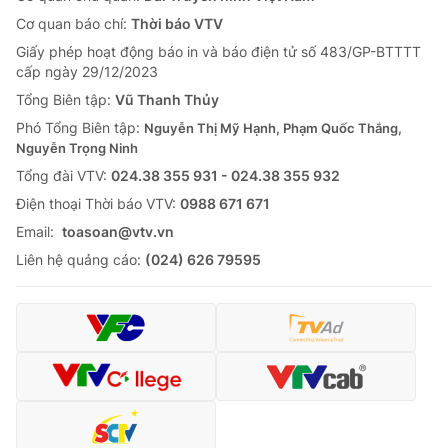
Cơ quan báo chí:
Thời báo VTV
Giấy phép hoạt động báo in và báo điện tử số 483/GP-BTTTT
cấp ngày 29/12/2023
Tổng Biên tập:
Vũ Thanh Thủy
Phó Tổng Biên tập:
Nguyễn Thị Mỹ Hạnh, Phạm Quốc Thắng,
Nguyễn Trọng Ninh
Tổng đài VTV:
024.38 355 931 - 024.38 355 932
Ðiện thoại Thời báo VTV:
0988 671 671
Email:
toasoan@vtv.vn
Liên hệ quảng cáo:
(024) 626 79595