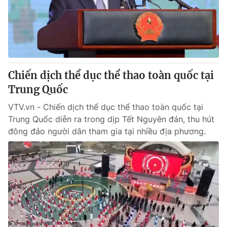
® Cấm sao chép dưới mọi hình thức nếu không có sự chấp
thuận bằng văn bản. Ghi rõ nguồn VTV.vn khi phát hành lại
thông tin từ website này.
Chiến dịch thể dục thể thao toàn quốc tại
Trung Quốc
VTV.vn - Chiến dịch thể dục thể thao toàn quốc tại
Trung Quốc diễn ra trong dịp Tết Nguyên đán, thu hút
đông đảo người dân tham gia tại nhiều địa phương.