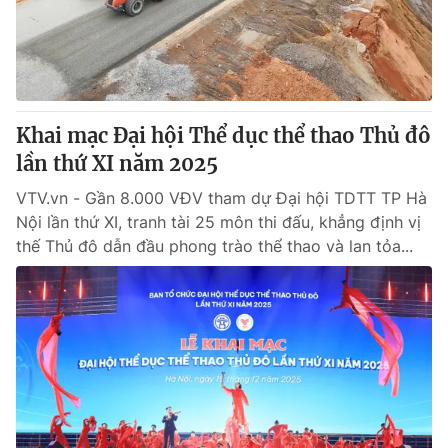
Khai mạc Đại hội Thể dục thể thao Thủ đô
lần thứ XI năm 2025
VTV.vn - Gần 8.000 VĐV tham dự Đại hội TDTT TP Hà
Nội lần thứ XI, tranh tài 25 môn thi đấu, khẳng định vị
thế Thủ đô dẫn đầu phong trào thể thao và lan tỏa...