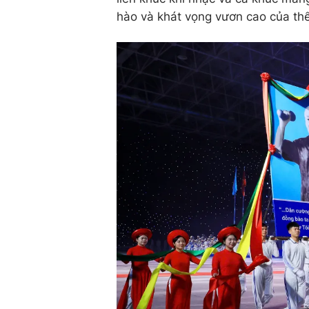
hào và khát vọng vươn cao của thể