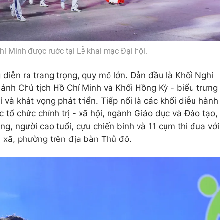
hí Minh được rước tại Lễ khai mạc Đại hội.
diễn ra trang trọng, quy mô lớn. Dẫn đầu là Khối Nghi
c ảnh Chủ tịch Hồ Chí Minh và Khối Hồng Kỳ - biểu trưng
ỉ và khát vọng phát triển. Tiếp nối là các khối diễu hành
c tổ chức chính trị - xã hội, ngành Giáo dục và Đào tạo,
ng, người cao tuổi, cựu chiến binh và 11 cụm thi đua với
6 xã, phường trên địa bàn Thủ đô.