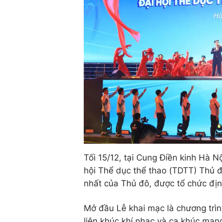
Tối 15/12, tại Cung Điền kinh Hà 
hội Thể dục thể thao (TDTT) Thủ đ
nhất của Thủ đô, được tổ chức địn
Mở đầu Lễ khai mạc là chương trì
liên khúc khí nhạc và ca khúc mang