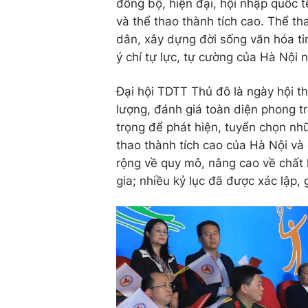
đồng bộ, hiện đại, hội nhập quốc 
và thể thao thành tích cao. Thể 
dân, xây dựng đời sống văn hóa ti
ý chí tự lực, tự cường của Hà Nội
Đại hội TDTT Thủ đô là ngày hội t
lượng, đánh giá toàn diện phong tr
trọng để phát hiện, tuyển chọn nh
thao thành tích cao của Hà Nội và 
rộng về quy mô, nâng cao về chất 
gia; nhiều kỷ lục đã được xác lập,