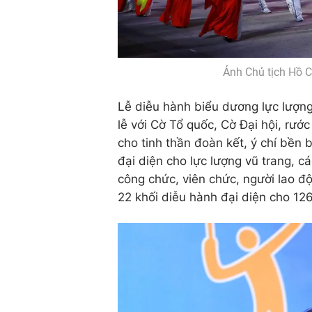
Ảnh Chủ tịch Hồ C
Lễ diễu hành biểu dương lực lượng 
lễ với Cờ Tổ quốc, Cờ Đại hội, rướ
cho tinh thần đoàn kết, ý chí bền b
đại diện cho lực lượng vũ trang, cá
công chức, viên chức, người lao độ
22 khối diễu hành đại diện cho 12