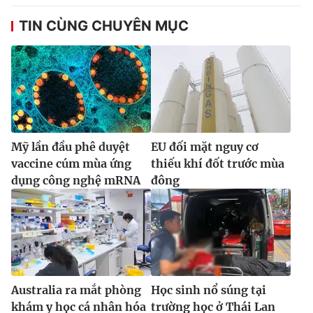
TIN CÙNG CHUYÊN MỤC
Mỹ lần đầu phê duyệt
EU đối mặt nguy cơ
vaccine cúm mùa ứng
thiếu khí đốt trước mùa
dụng công nghệ mRNA
đông
Australia ra mắt phòng
Học sinh nổ súng tại
khám y học cá nhân hóa
trường học ở Thái Lan