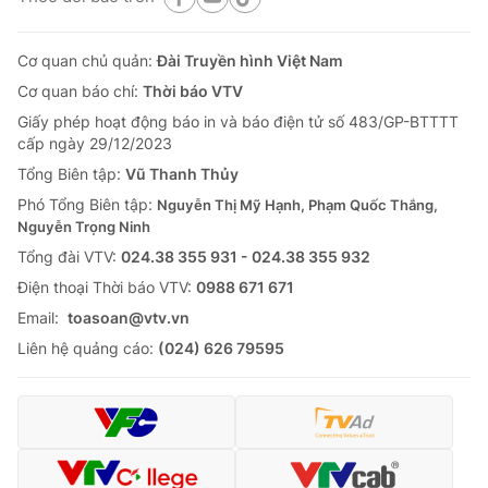
Cơ quan chủ quản:
Đài Truyền hình Việt Nam
Cơ quan báo chí:
Thời báo VTV
Giấy phép hoạt động báo in và báo điện tử số 483/GP-BTTTT
cấp ngày 29/12/2023
Tổng Biên tập:
Vũ Thanh Thủy
Phó Tổng Biên tập:
Nguyễn Thị Mỹ Hạnh, Phạm Quốc Thắng,
Nguyễn Trọng Ninh
Tổng đài VTV:
024.38 355 931 - 024.38 355 932
Ðiện thoại Thời báo VTV:
0988 671 671
Email:
toasoan@vtv.vn
Liên hệ quảng cáo:
(024) 626 79595