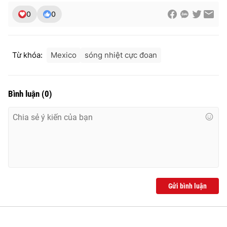
0
0
Từ khóa:
Mexico
sóng nhiệt cực đoan
Bình luận
(
0
)
Gửi bình luận