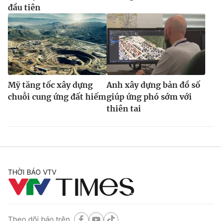
đầu tiên
Mỹ tăng tốc xây dựng
Anh xây dựng bản đồ số
chuỗi cung ứng đất hiếm
giúp ứng phó sớm với
thiên tai
THỜI BÁO VTV
Theo dõi báo trên