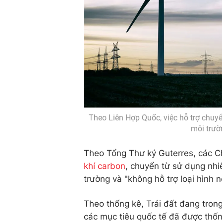
Theo Liên Hợp Quốc, việc hỗ trợ chuyể
môi trườ
Theo Tổng Thư ký Guterres, các C
khí carbon
, chuyển từ sử dụng nhiê
trường và "không hỗ trợ loại hình 
Theo thống kê, Trái đất đang trong
các mục tiêu quốc tế đã được thố