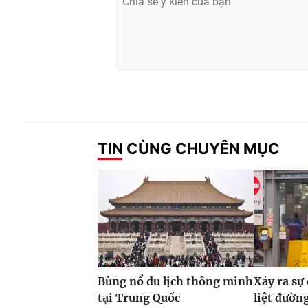
TIN CÙNG CHUYÊN MỤC
Bùng nổ du lịch thông minh
Xảy ra sự
tại Trung Quốc
liệt đườn