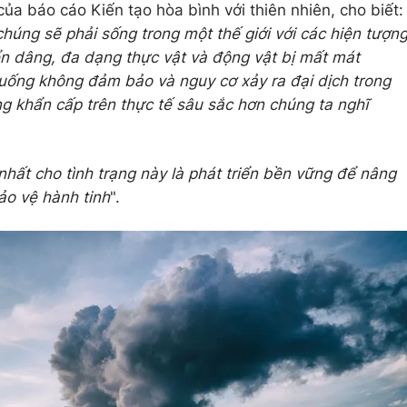
ủa báo cáo Kiến tạo hòa bình với thiên nhiên, cho biết:
húng sẽ phải sống trong một thế giới với các hiện tượn
iển dâng, đa dạng thực vật và động vật bị mất mát
uống không đảm bảo và nguy cơ xảy ra đại dịch trong
ng khẩn cấp trên thực tế sâu sắc hơn chúng ta nghĩ
 nhất cho tình trạng này là phát triển bền vững để nâng
ảo vệ hành tinh
".