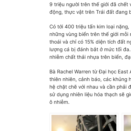
9 triệu người trên thế giới đã chết 
động, thực vật trên Trái đất đang 
Có tới 400 triệu tấn kim loại nặng
những vùng biển trên thế giới mỗi 
thoái và chỉ có 15% diện tích đất
lượng cá bị đánh bắt ở mức tối đa.
nhiễm chất thải nhựa trên biển, đ
Bà Rachel Warren từ Đại học East A
thiên nhiên, cảnh báo, các khủng h
hệ chặt chẽ với nhau và cần phải đ
sử dụng nhiên liệu hóa thạch sẽ gi
ô nhiễm.