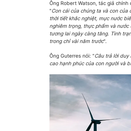
Ông Robert Watson, tác giả chính c
"
Con cái của chúng ta và con của c
thời tiết khắc nghiệt, mực nước b
nghiêm trọng, thực phẩm và nước 
tương lai ngày càng tăng. Tình trạ
trong chỉ vài năm trước
".
Ông Guterres nói: "
Câu trả lời duy
cao hạnh phúc của con người và b