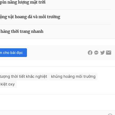
pin năng lượng mặt trời
động vật hoang dã và môi trường
 hãng thời trang nhanh
im cho bài đọc
tượng thời tiết khắc nghiệt
khủng hoảng môi trường
 kiệt oxy