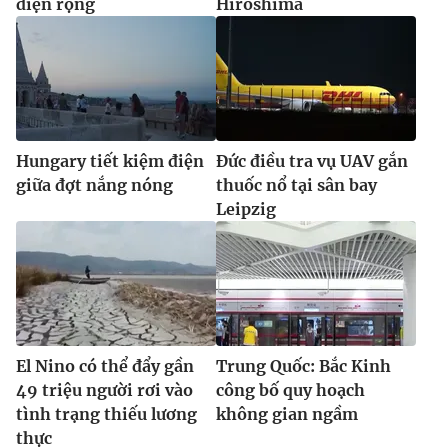
diện rộng
Hiroshima
Hungary tiết kiệm điện
Đức điều tra vụ UAV gắn
giữa đợt nắng nóng
thuốc nổ tại sân bay
Leipzig
El Nino có thể đẩy gần
Trung Quốc: Bắc Kinh
49 triệu người rơi vào
công bố quy hoạch
tình trạng thiếu lương
không gian ngầm
thực