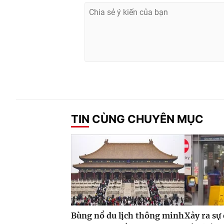
TIN CÙNG CHUYÊN MỤC
Bùng nổ du lịch thông minh
Xảy ra sự