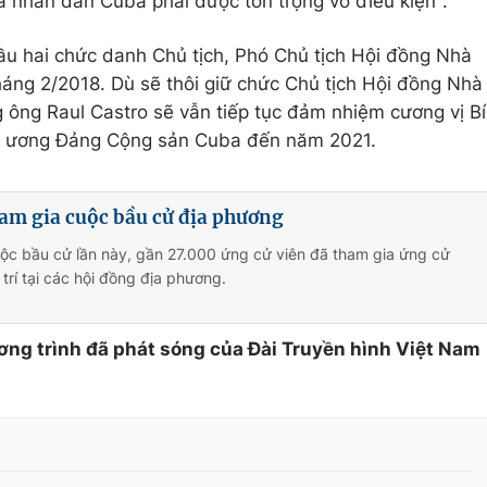
 nhân dân Cuba phải được tôn trọng vô điều kiện".
ầu hai chức danh Chủ tịch, Phó Chủ tịch Hội đồng Nhà
áng 2/2018. Dù sẽ thôi giữ chức Chủ tịch Hội đồng Nhà
ông Raul Castro sẽ vẫn tiếp tục đảm nhiệm cương vị Bí
g ương Đảng Cộng sản Cuba đến năm 2021.
ham gia cuộc bầu cử địa phương
ộc bầu cử lần này, gần 27.000 ứng cử viên đã tham gia ứng cử
trí tại các hội đồng địa phương.
ơng trình đã phát sóng của Đài Truyền hình Việt Nam