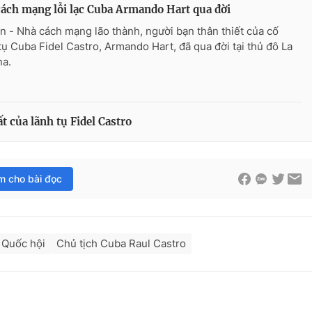
ách mạng lỗi lạc Cuba Armando Hart qua đời
n - Nhà cách mạng lão thành, người bạn thân thiết của cố
tụ Cuba Fidel Castro, Armando Hart, đã qua đời tại thủ đô La
a.
 của lãnh tụ Fidel Castro
im cho bài đọc
 Quốc hội
Chủ tịch Cuba Raul Castro