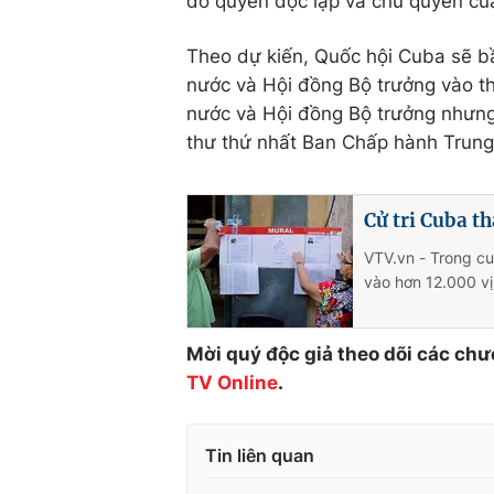
đó quyền độc lập và chủ quyền của
Theo dự kiến, Quốc hội Cuba sẽ b
nước và Hội đồng Bộ trưởng vào th
nước và Hội đồng Bộ trưởng nhưng 
thư thứ nhất Ban Chấp hành Trun
Cử tri Cuba t
VTV.vn - Trong cu
vào hơn 12.000 vị 
Mời quý độc giả theo dõi các chư
TV Online
.
Tin liên quan