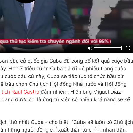
 ban bầu cử quốc gia Cuba đã công bố kết quả cuộc bầ
y. Hơn 7 triệu cử tri Cuba đã đi bỏ phiếu trong cuộc
u cuộc bầu cử này, Cuba sẽ tiếp tục tổ chức bầu cử
sẽ bầu chọn Chủ tịch Hội đồng Nhà nước và Hội đồng
 tịch Raul Castro
đảm nhiệm. Hiện ông Miguel Diaz-
 đang được coi là ứng cử viên có nhiều khả năng sẽ kế
ịch thứ nhất Cuba - cho biết: "Cuba sẽ luôn có Chủ tịch
à những người đồng chí xuất thân từ chính nhân dân.