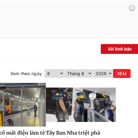
Gửi bình luận
Xem theo ngày
XEM
 cố mất điện làm tê
Tây Ban Nha triệt phá