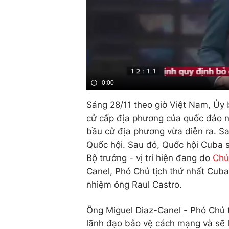
0:00
Sáng 28/11 theo giờ Việt Nam, Ủy
cử cấp địa phương của quốc đảo nà
bầu cử địa phương vừa diễn ra. Sa
Quốc hội. Sau đó, Quốc hội Cuba 
Bộ trưởng - vị trí hiện đang do
Chủ
Canel, Phó Chủ tịch thứ nhất Cuba
nhiệm ông Raul Castro.
Ông Miguel Diaz-Canel - Phó Chủ t
lãnh đạo bảo vệ cách mạng và sẽ l