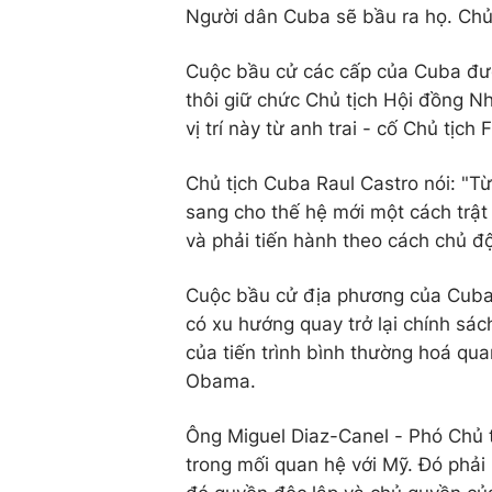
Người dân Cuba sẽ bầu ra họ. Chủ t
Cuộc bầu cử các cấp của Cuba đượ
thôi giữ chức Chủ tịch Hội đồng 
vị trí này từ anh trai - cố Chủ tịch
Chủ tịch Cuba Raul Castro nói: "Từ
sang cho thế hệ mới một cách trật 
và phải tiến hành theo cách chủ độ
Cuộc bầu cử địa phương của Cuba 
có xu hướng quay trở lại chính sác
của tiến trình bình thường hoá qu
Obama.
Ông Miguel Diaz-Canel - Phó Chủ t
trong mối quan hệ với Mỹ. Đó phải