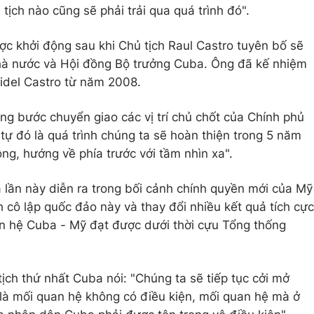
ịch nào cũng sẽ phải trải qua quá trình đó".
c khởi động sau khi Chủ tịch Raul Castro tuyên bố sẽ
Nhà nước và Hội đồng Bộ trưởng Cuba. Ông đã kế nhiệm
 Fidel Castro từ năm 2008.
ng bước chuyển giao các vị trí chủ chốt của Chính phủ
tự đó là quá trình chúng ta sẽ hoàn thiện trong 5 năm
ng, hướng về phía trước với tầm nhìn xa".
lần này diễn ra trong bối cảnh chính quyền mới của Mỹ
h cô lập quốc đảo này và thay đổi nhiều kết quả tích cực
an hệ Cuba - Mỹ đạt được dưới thời cựu Tổng thống
ịch thứ nhất Cuba nói: "Chúng ta sẽ tiếp tục cởi mở
 là mối quan hệ không có điều kiện, mối quan hệ mà ở