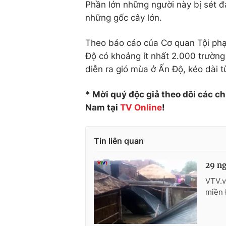
Phần lớn những người này bị sét 
những gốc cây lớn.
Theo báo cáo của Cơ quan Tội phạ
Độ có khoảng ít nhất 2.000 trường 
diễn ra gió mùa ở Ấn Độ, kéo dài 
* Mời quý độc giả theo dõi các c
Nam tại
TV Online
!
Tin liên quan
29 ng
VTV.v
miền 