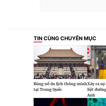
TIN CÙNG CHUYÊN MỤC
Bùng nổ du lịch thông minh
Xảy ra sự
tại Trung Quốc
liệt đườn
Anh