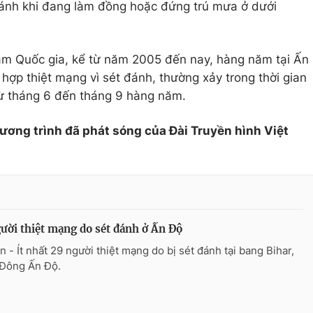
đánh khi đang làm đồng hoặc đứng trú mưa ở dưới
m Quốc gia, kể từ năm 2005 đến nay, hàng năm tại Ấn
hợp thiệt mạng vì sét đánh, thường xảy trong thời gian
từ tháng 6 đến tháng 9 hàng năm.
hương trình đã phát sóng của Đài Truyền hình Việt
ười thiệt mạng do sét đánh ở Ấn Độ
n - Ít nhất 29 người thiệt mạng do bị sét đánh tại bang Bihar,
Đông Ấn Độ.