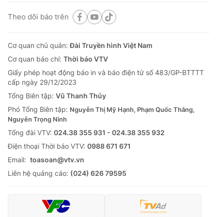
Theo dõi báo trên
Cơ quan chủ quản:
Đài Truyền hình Việt Nam
Cơ quan báo chí:
Thời báo VTV
Giấy phép hoạt động báo in và báo điện tử số 483/GP-BTTTT
cấp ngày 29/12/2023
Tổng Biên tập:
Vũ Thanh Thủy
Phó Tổng Biên tập:
Nguyễn Thị Mỹ Hạnh, Phạm Quốc Thắng,
Nguyễn Trọng Ninh
Tổng đài VTV:
024.38 355 931 - 024.38 355 932
Ðiện thoại Thời báo VTV:
0988 671 671
Email:
toasoan@vtv.vn
Liên hệ quảng cáo:
(024) 626 79595