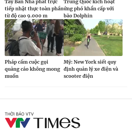
Tây Ban Nha phát trực
Trung Quốc kích hoạt
tiếp nhật thực toàn phần
ứng phó khẩn cấp với
từ độ cao 9.000 m
bão Dolphin
Pháp cấm cuộc gọi
Mỹ: New York siết quy
quảng cáo không mong
định quản lý xe điện và
muốn
scooter điện
THỜI BÁO VTV