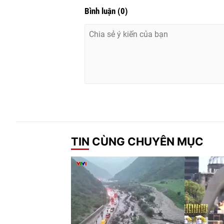
Bình luận
(
0
)
TIN CÙNG CHUYÊN MỤC