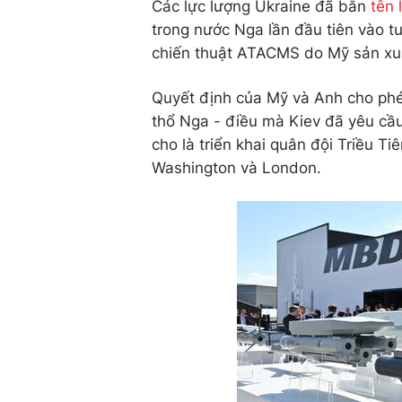
Các lực lượng Ukraine đã bắn
tên
trong nước Nga lần đầu tiên vào t
chiến thuật ATACMS do Mỹ sản xuấ
Quyết định của Mỹ và Anh cho phé
thổ Nga - điều mà Kiev đã yêu cầu
cho là triển khai quân đội Triều T
Washington và London.