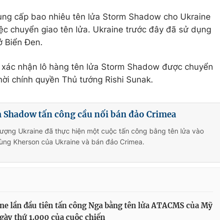
ung cấp bao nhiêu tên lửa Storm Shadow cho Ukraine
c chuyển giao tên lửa. Ukraine trước đây đã sử dụng
ở Biển Đen.
 xác nhận lô hàng tên lửa Storm Shadow được chuyển
thời chính quyền Thủ tướng Rishi Sunak.
m Shadow tấn công cầu nối bán đảo Crimea
lượng Ukraine đã thực hiện một cuộc tấn công bằng tên lửa vào
vùng Kherson của Ukraine và bán đảo Crimea.
ne lần đầu tiên tấn công Nga bằng tên lửa ATACMS của Mỹ
gày thứ 1.000 của cuộc chiến