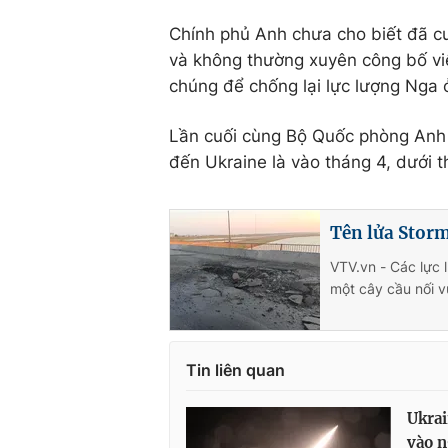
Chính phủ Anh chưa cho biết đã c
và không thường xuyên công bố việ
chúng để chống lại lực lượng Nga 
Lần cuối cùng Bộ Quốc phòng Anh
đến Ukraine là vào tháng 4, dưới 
Tên lửa Stor
VTV.vn - Các lực 
một cây cầu nối 
Tin liên quan
Ukrai
vào n