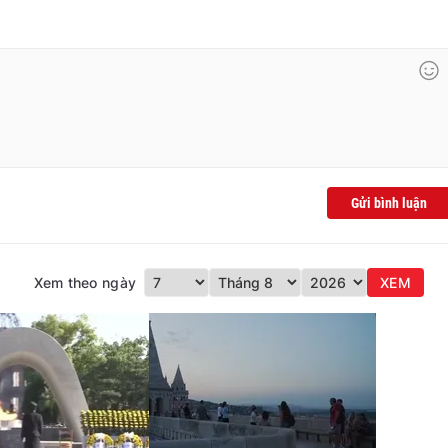
Gửi bình luận
Xem theo ngày
XEM