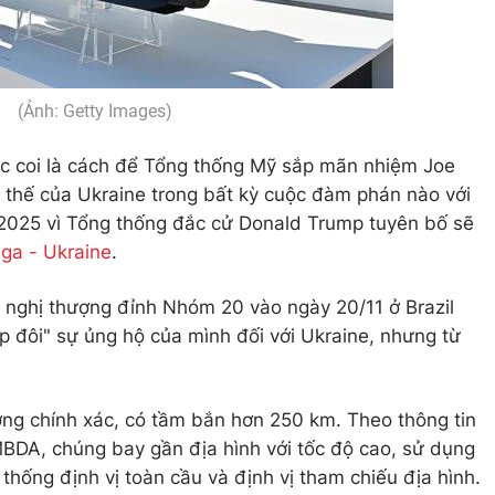
(Ảnh: Getty Images)
ợc coi là cách để Tổng thống Mỹ sắp mãn nhiệm Joe
 thế của Ukraine trong bất kỳ cuộc đàm phán nào với
 2025 vì Tổng thống đắc cử Donald Trump tuyên bố sẽ
ga - Ukraine
.
i nghị thượng đỉnh Nhóm 20 vào ngày 20/11 ở Brazil
 đôi" sự ủng hộ của mình đối với Ukraine, nhưng từ
ng chính xác, có tầm bắn hơn 250 km. Theo thông tin
BDA, chúng bay gần địa hình với tốc độ cao, sử dụng
 thống định vị toàn cầu và định vị tham chiếu địa hình.