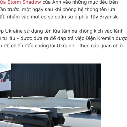
 lửa Storm Shadow
của Anh vào những mục tiêu bên
uần trước, một ngày sau khi phóng hệ thống tên lửa
t, nhắm vào một cơ sở quân sự ở phía Tây Bryansk.
p Ukraine sử dụng tên lửa tầm xa không kích vào lãnh
 từ lâu - được đưa ra để đáp trả việc Điện Kremlin đượ
iên để chiến đấu chống lại Ukraine - theo các quan chức