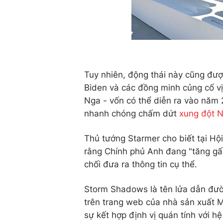
Tuy nhiên, động thái này cũng đư
Biden và các đồng minh củng cố vị
Nga - vốn có thể diễn ra vào năm
nhanh chóng chấm dứt
xung đột N
Thủ tướng Starmer cho biết tại Hộ
rằng Chính phủ Anh đang "tăng gấp
chối đưa ra thông tin cụ thể.
Storm Shadows là tên lửa dẫn đườ
trên trang web của nhà sản xuất M
sự kết hợp định vị quán tính với hệ