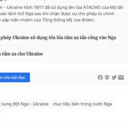
n - Ukraine hôm 19/11 đã sử dụng tên lửa ATACMS của Mỹ tấn
vào lãnh thổ Nga sau khi nhận được sự cho phép từ chính
 sắp mãn nhiệm của Tổng thống Mỹ Joe Biden.
phép Ukraine sử dụng tên lửa tầm xa tấn công vào Nga
h tầm xa cho Ukraine
im cho bài đọc
 xung đột Nga - Ukraine
mục tiêu bên trong nước Nga