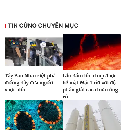
TIN CÙNG CHUYÊN MỤC
Tây Ban Nha triệt phá
Lần đầu tiên chụp được
đường dây đưa người
bề mặt Mặt Trời với độ
vượt biên
phân giải cao chưa từng
có