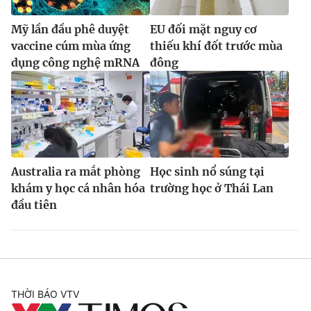
Mỹ lần đầu phê duyệt
EU đối mặt nguy cơ
vaccine cúm mùa ứng
thiếu khí đốt trước mùa
dụng công nghệ mRNA
đông
Australia ra mắt phòng
Học sinh nổ súng tại
khám y học cá nhân hóa
trường học ở Thái Lan
đầu tiên
THỜI BÁO VTV