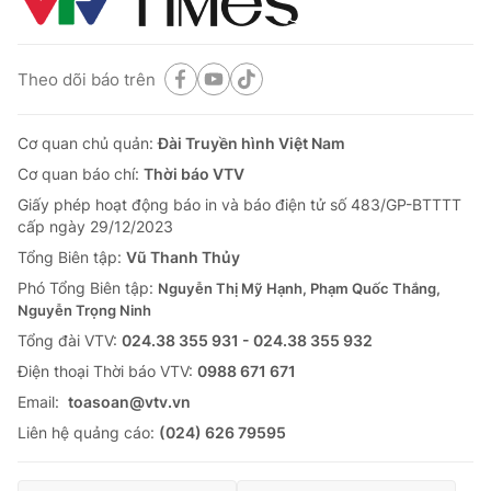
Theo dõi báo trên
Cơ quan chủ quản:
Đài Truyền hình Việt Nam
Cơ quan báo chí:
Thời báo VTV
Giấy phép hoạt động báo in và báo điện tử số 483/GP-BTTTT
cấp ngày 29/12/2023
Tổng Biên tập:
Vũ Thanh Thủy
Phó Tổng Biên tập:
Nguyễn Thị Mỹ Hạnh, Phạm Quốc Thắng,
Nguyễn Trọng Ninh
Tổng đài VTV:
024.38 355 931 - 024.38 355 932
Ðiện thoại Thời báo VTV:
0988 671 671
Email:
toasoan@vtv.vn
Liên hệ quảng cáo:
(024) 626 79595