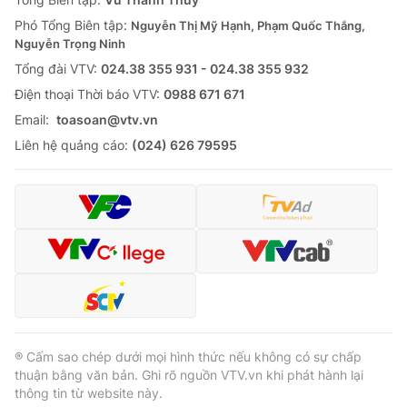
Phó Tổng Biên tập:
Nguyễn Thị Mỹ Hạnh, Phạm Quốc Thắng,
Nguyễn Trọng Ninh
Tổng đài VTV:
024.38 355 931 - 024.38 355 932
Ðiện thoại Thời báo VTV:
0988 671 671
Email:
toasoan@vtv.vn
Liên hệ quảng cáo:
(024) 626 79595
® Cấm sao chép dưới mọi hình thức nếu không có sự chấp
thuận bằng văn bản. Ghi rõ nguồn VTV.vn khi phát hành lại
thông tin từ website này.