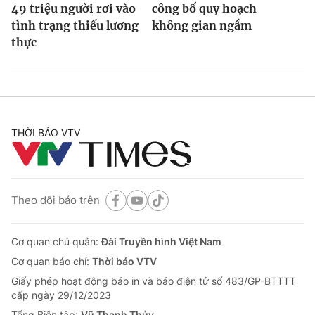
49 triệu người rơi vào
công bố quy hoạch
tình trạng thiếu lương
không gian ngầm
thực
THỜI BÁO VTV
Theo dõi báo trên
Cơ quan chủ quản:
Đài Truyền hình Việt Nam
Cơ quan báo chí:
Thời báo VTV
Giấy phép hoạt động báo in và báo điện tử số 483/GP-BTTTT
cấp ngày 29/12/2023
Tổng Biên tập:
Vũ Thanh Thủy