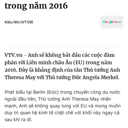
Chính trị
trong năm 2016
Truyền hình
Văn hóa - Giải trí
Xã hội
Y tế
Kiều Nhi (VTV9)
Đời sống
Pháp luật
Công nghệ
Giáo dục
Y tế
VTV.vn - Anh sẽ không bắt đầu các cuộc đàm
phán rời Liên minh châu Âu (EU) trong năm
Thế giới
2016. Đây là khẳng định của tân Thủ tướng Anh
Theresa May với Thủ tướng Đức Angela Merkel.
Tin tức
Kinh tế
Thế giới đó đây
Phát biểu tại Berlin (Đức) trong chuyến công du nước
Tài chính
ngoài đầu tiên, Thủ tướng Anh Theresa May nhấn
Dữ liệu và đời sống
Câu chuyện quốc tế
mạnh, Anh sẽ không quay lưng với EU và mong muốn
Thị trường
duy trì quan hệ kinh tế chặt chẽ với khối này ngay cả
Truyền hình
Góc doanh nghiệp
sau khi ra đi.