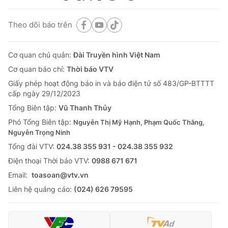
Theo dõi báo trên
Cơ quan chủ quản:
Đài Truyền hình Việt Nam
Cơ quan báo chí:
Thời báo VTV
Giấy phép hoạt động báo in và báo điện tử số 483/GP-BTTTT
cấp ngày 29/12/2023
Tổng Biên tập:
Vũ Thanh Thủy
Phó Tổng Biên tập:
Nguyễn Thị Mỹ Hạnh, Phạm Quốc Thắng,
Nguyễn Trọng Ninh
Tổng đài VTV:
024.38 355 931 - 024.38 355 932
Ðiện thoại Thời báo VTV:
0988 671 671
Email:
toasoan@vtv.vn
Liên hệ quảng cáo:
(024) 626 79595