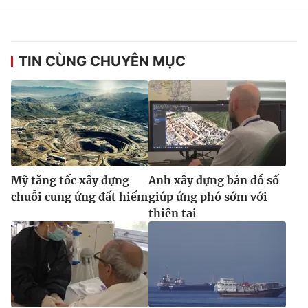
TIN CÙNG CHUYÊN MỤC
Mỹ tăng tốc xây dựng
Anh xây dựng bản đồ số
chuỗi cung ứng đất hiếm
giúp ứng phó sớm với
thiên tai