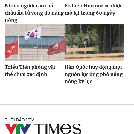
Nhiều người cao tuổi
Eo biển Hormuz sẽ được
châu Âu tử vong do nắng
mở lại trong 60 ngày
nóng
Triều Tiên phóng vật
Hàn Quốc huy động mọi
thể chưa xác định
nguồn lực ứng phó nắng
nóng kỷ lục
THỜI BÁO VTV