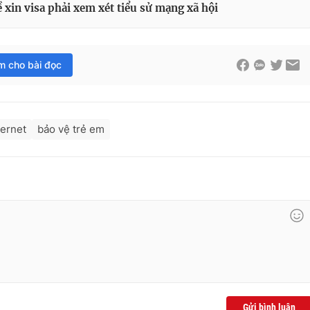
 xin visa phải xem xét tiểu sử mạng xã hội
im cho bài đọc
ternet
bảo vệ trẻ em
Gửi bình luận