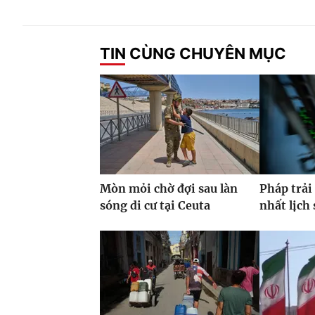
TIN CÙNG CHUYÊN MỤC
Mòn mỏi chờ đợi sau làn
Pháp trải
sóng di cư tại Ceuta
nhất lịch 