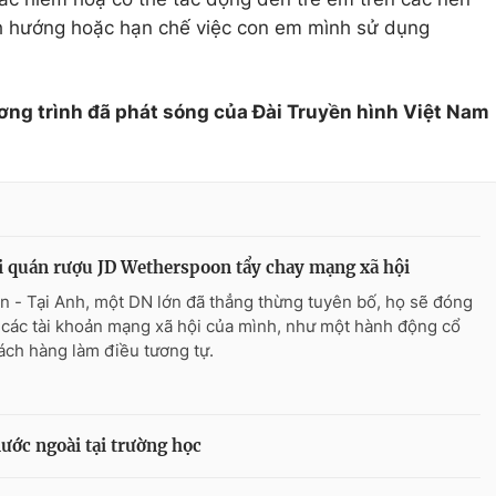
nh hướng hoặc hạn chế việc con em mình sử dụng
ơng trình đã phát sóng của Đài Truyền hình Việt Nam
 quán rượu JD Wetherspoon tẩy chay mạng xã hội
n - Tại Anh, một DN lớn đã thẳng thừng tuyên bố, họ sẽ đóng
ả các tài khoản mạng xã hội của mình, như một hành động cổ
ách hàng làm điều tương tự.
ước ngoài tại trường học