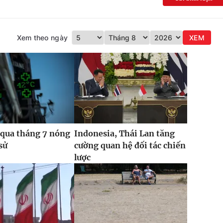
Xem theo ngày
XEM
 qua tháng 7 nóng
Indonesia, Thái Lan tăng
sử
cường quan hệ đối tác chiến
lược