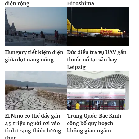
diện rộng
Hiroshima
Hungary tiết kiệm điện
Đức điều tra vụ UAV gắn
giữa đợt nắng nóng
thuốc nổ tại sân bay
Leipzig
El Nino có thể đẩy gần
Trung Quốc: Bắc Kinh
49 triệu người rơi vào
công bố quy hoạch
tình trạng thiếu lương
không gian ngầm
thực