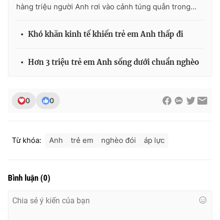
hàng triệu người Anh rơi vào cảnh túng quẫn trong...
Khó khăn kinh tế khiến trẻ em Anh thấp đi
Hơn 3 triệu trẻ em Anh sống dưới chuẩn nghèo
0
0
Từ khóa:
Anh
trẻ em
nghèo đói
áp lực
Bình luận
(
0
)