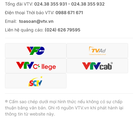
Tổng đài VTV:
024.38 355 931 - 024.38 355 932
Ðiện thoại Thời báo VTV:
0988 671 671
Email:
toasoan@vtv.vn
Liên hệ quảng cáo:
(024) 626 79595
® Cấm sao chép dưới mọi hình thức nếu không có sự chấp
thuận bằng văn bản. Ghi rõ nguồn VTV.vn khi phát hành lại
thông tin từ website này.