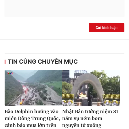
Gửi bình luận
TIN CÙNG CHUYÊN MỤC
Bão Dolphin hướng vào
Nhật Bản tưởng niệm 81
miền Đông Trung Quốc,
năm vụ ném bom
cảnh báo mưa lớn trên
nguyên tử xuống