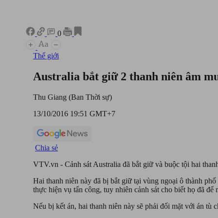
0
Thế giới
Australia bắt giữ 2 thanh niên âm m
Thu Giang (Ban Thời sự)
13/10/2016 19:51 GMT+7
Chia sẻ
VTV.vn - Cảnh sát Australia đã bắt giữ và buộc tội hai than
Hai thanh niên này đã bị bắt giữ tại vùng ngoại ô thành ph
thực hiện vụ tấn công, tuy nhiên cảnh sát cho biết họ đã để 
Nếu bị kết án, hai thanh niên này sẽ phải đối mặt với án tù