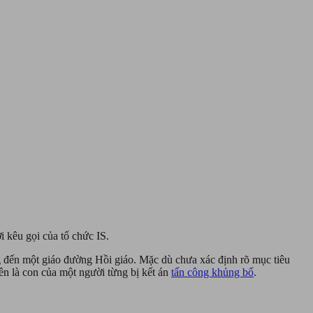
i kêu gọi của tổ chức IS.
ng đến một giáo đường Hồi giáo. Mặc dù chưa xác định rõ mục tiêu
rên là con của một người từng bị kết án
tấn công khủng bố
.