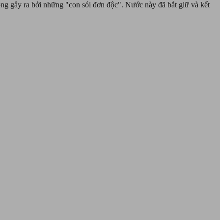
ông gây ra bởi những "con sói đơn độc". Nước này đã bắt giữ và kết