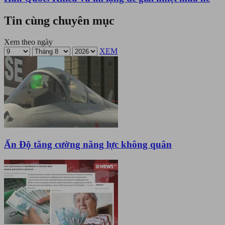
Tin cùng chuyên mục
Xem theo ngày
XEM
Ấn Độ tăng cường năng lực không quân