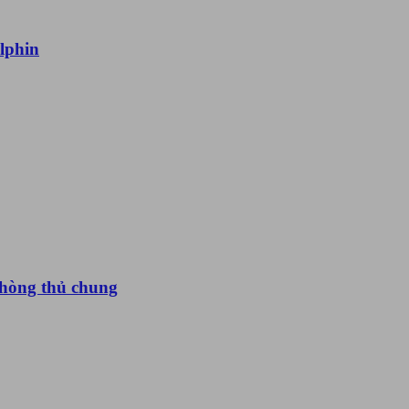
lphin
phòng thủ chung