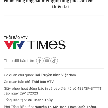
chuỗi cung ứng đất hiếm
giúp ứng phó sớm với
thiên tai
THỜI BÁO VTV
Theo dõi báo trên
Cơ quan chủ quản:
Đài Truyền hình Việt Nam
Cơ quan báo chí:
Thời báo VTV
Giấy phép hoạt động báo in và báo điện tử số 483/GP-BTTTT
cấp ngày 29/12/2023
Tổng Biên tập:
Vũ Thanh Thủy
Phó Tổng Biên tập:
Nguyễn Thị Mỹ Hạnh, Phạm Quốc Thắng,