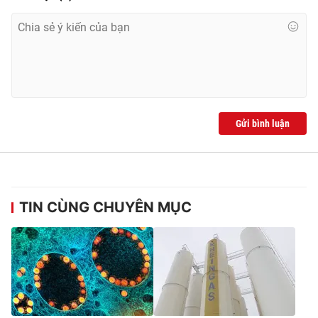
Gửi bình luận
TIN CÙNG CHUYÊN MỤC