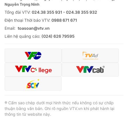
Nguyễn Trọng Ninh
Tổng đài VTV:
024.38 355 931 - 024.38 355 932
Ðiện thoại Thời báo VTV:
0988 671 671
Email:
toasoan@vtv.vn
Liên hệ quảng cáo:
(024) 626 79595
® Cấm sao chép dưới mọi hình thức nếu không có sự chấp
thuận bằng văn bản. Ghi rõ nguồn VTV.vn khi phát hành lại
thông tin từ website này.