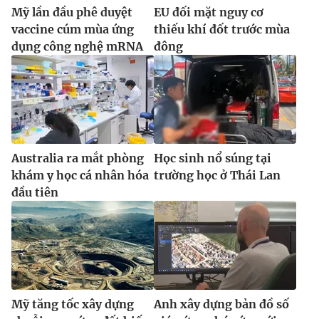
Mỹ lần đầu phê duyệt
EU đối mặt nguy cơ
vaccine cúm mùa ứng
thiếu khí đốt trước mùa
dụng công nghệ mRNA
đông
Australia ra mắt phòng
Học sinh nổ súng tại
khám y học cá nhân hóa
trường học ở Thái Lan
đầu tiên
Mỹ tăng tốc xây dựng
Anh xây dựng bản đồ số