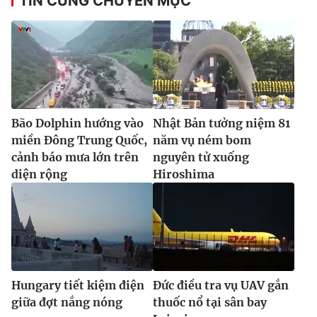
TIN CÙNG CHUYÊN MỤC
Bão Dolphin hướng vào
Nhật Bản tưởng niệm 81
miền Đông Trung Quốc,
năm vụ ném bom
cảnh báo mưa lớn trên
nguyên tử xuống
diện rộng
Hiroshima
Hungary tiết kiệm điện
Đức điều tra vụ UAV gắn
giữa đợt nắng nóng
thuốc nổ tại sân bay