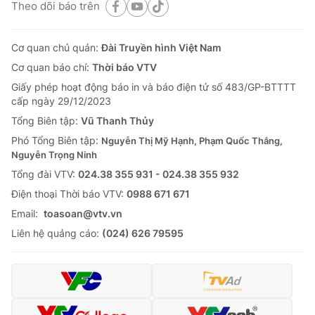
Theo dõi báo trên
Cơ quan chủ quản:
Đài Truyền hình Việt Nam
Cơ quan báo chí:
Thời báo VTV
Giấy phép hoạt động báo in và báo điện tử số 483/GP-BTTTT
cấp ngày 29/12/2023
Tổng Biên tập:
Vũ Thanh Thủy
Phó Tổng Biên tập:
Nguyễn Thị Mỹ Hạnh, Phạm Quốc Thắng,
Nguyễn Trọng Ninh
Tổng đài VTV:
024.38 355 931 - 024.38 355 932
Ðiện thoại Thời báo VTV:
0988 671 671
Email:
toasoan@vtv.vn
Liên hệ quảng cáo:
(024) 626 79595