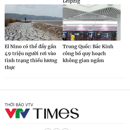
Leipzig
El Nino có thể đẩy gần
Trung Quốc: Bắc Kinh
49 triệu người rơi vào
công bố quy hoạch
tình trạng thiếu lương
không gian ngầm
thực
THỜI BÁO VTV