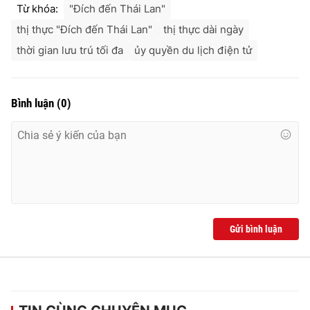
Từ khóa:
"Đích đến Thái Lan"
thị thực "Đích đến Thái Lan"
thị thực dài ngày
thời gian lưu trú tối đa
ủy quyền du lịch điện tử
Bình luận
(
0
)
Gửi bình luận