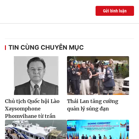
Gửi bình luận
TIN CÙNG CHUYÊN MỤC
Chủ tịch Quốc hội Lào
Thái Lan tăng cường
Xaysomphone
quản lý súng đạn
Phomvihane từ trần