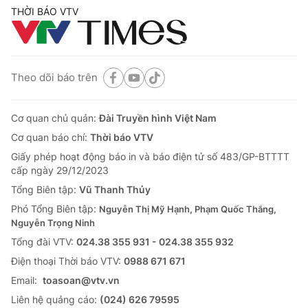
THỜI BÁO VTV
Theo dõi báo trên
Cơ quan chủ quản:
Đài Truyền hình Việt Nam
Cơ quan báo chí:
Thời báo VTV
Giấy phép hoạt động báo in và báo điện tử số 483/GP-BTTTT
cấp ngày 29/12/2023
Tổng Biên tập:
Vũ Thanh Thủy
Phó Tổng Biên tập:
Nguyễn Thị Mỹ Hạnh, Phạm Quốc Thắng,
Nguyễn Trọng Ninh
Tổng đài VTV:
024.38 355 931 - 024.38 355 932
Ðiện thoại Thời báo VTV:
0988 671 671
Email:
toasoan@vtv.vn
Liên hệ quảng cáo:
(024) 626 79595