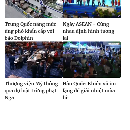
Trung Quốc nâng mức
Ngày ASEAN - Cùng
ứng phó khẩn cấp với
nhau định hình tương
bão Dolphin
lai
Thượng viện Mỹ thông
Hàn Quốc: Khiêu vũ im
qua dự luật trừng phạt
lặng để giải nhiệt mùa
Nga
hè