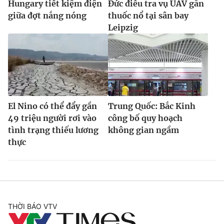
Hungary tiết kiệm điện
Đức điều tra vụ UAV gắn
giữa đợt nắng nóng
thuốc nổ tại sân bay
Leipzig
El Nino có thể đẩy gần
Trung Quốc: Bắc Kinh
49 triệu người rơi vào
công bố quy hoạch
tình trạng thiếu lương
không gian ngầm
thực
THỜI BÁO VTV