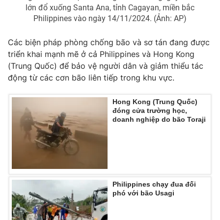
lớn đổ xuống Santa Ana, tỉnh Cagayan, miền bắc
Philippines vào ngày 14/11/2024. (Ảnh: AP)
Các biện pháp phòng chống bão và sơ tán đang được
triển khai mạnh mẽ ở cả Philippines và Hong Kong
(Trung Quốc) để bảo vệ người dân và giảm thiểu tác
động từ các cơn bão liên tiếp trong khu vực.
Hong Kong (Trung Quốc)
đóng cửa trường học,
doanh nghiệp do bão Toraji
Philippines chạy đua đối
phó với bão Usagi