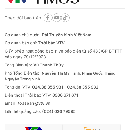
Theo dõi báo trên
Cơ quan chủ quản:
Đài Truyền hình Việt Nam
Cơ quan báo chí:
Thời báo VTV
Giấy phép hoạt động báo in và báo điện tử số 483/GP-BTTTT
cấp ngày 29/12/2023
Tổng Biên tập:
Vũ Thanh Thủy
Phó Tổng Biên tập:
Nguyễn Thị Mỹ Hạnh, Phạm Quốc Thắng,
Nguyễn Trọng Ninh
Tổng đài VTV:
024.38 355 931 - 024.38 355 932
Ðiện thoại Thời báo VTV:
0988 671 671
Email:
toasoan@vtv.vn
Liên hệ quảng cáo:
(024) 626 79595