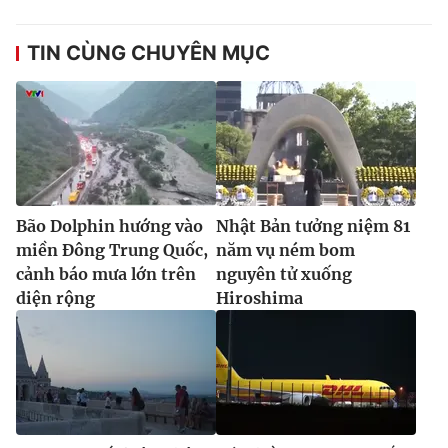
TIN CÙNG CHUYÊN MỤC
Bão Dolphin hướng vào
Nhật Bản tưởng niệm 81
miền Đông Trung Quốc,
năm vụ ném bom
cảnh báo mưa lớn trên
nguyên tử xuống
diện rộng
Hiroshima