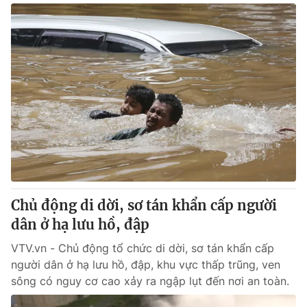
Chủ động di dời, sơ tán khẩn cấp người
dân ở hạ lưu hồ, đập
VTV.vn - Chủ động tổ chức di dời, sơ tán khẩn cấp
người dân ở hạ lưu hồ, đập, khu vực thấp trũng, ven
sông có nguy cơ cao xảy ra ngập lụt đến nơi an toàn.