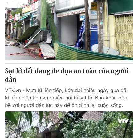
Sạt lở đất đang đe dọa an toàn của người
dân
VTV.vn - Mưa lũ liên tiếp, kéo dài nhiều ngày qua đã
khiến nhiều khu vực miền núi bị sạt lở. Khó khăn bộn
bề với người dân lúc này để ổn định lại cuộc sống.