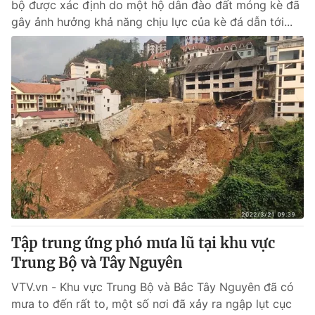
bộ được xác định do một hộ dân đào đất móng kè đã
gây ảnh hưởng khả năng chịu lực của kè đá dẫn tới...
Tập trung ứng phó mưa lũ tại khu vực
Trung Bộ và Tây Nguyên
VTV.vn - Khu vực Trung Bộ và Bắc Tây Nguyên đã có
mưa to đến rất to, một số nơi đã xảy ra ngập lụt cục