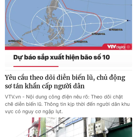
Yêu cầu theo dõi diễn biến lũ, chủ động
sơ tán khẩn cấp người dân
VTV.vn - Nội dung công điện nêu rõ: Theo dõi chặt
chẽ diễn biến lũ. Thông tin kịp thời đến người dân khu
vực có nguy cơ ngập lụt.