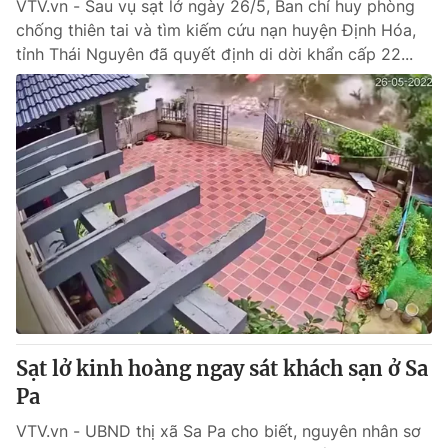
VTV.vn - Sau vụ sạt lở ngày 26/5, Ban chỉ huy phòng
chống thiên tai và tìm kiếm cứu nạn huyện Định Hóa,
tỉnh Thái Nguyên đã quyết định di dời khẩn cấp 22...
Sạt lở kinh hoàng ngay sát khách sạn ở Sa
Pa
VTV.vn - UBND thị xã Sa Pa cho biết, nguyên nhân sơ