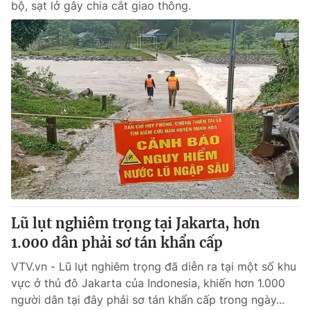
bộ, sạt lở gây chia cắt giao thông.
Lũ lụt nghiêm trọng tại Jakarta, hơn
1.000 dân phải sơ tán khẩn cấp
VTV.vn - Lũ lụt nghiêm trọng đã diễn ra tại một số khu
vực ở thủ đô Jakarta của Indonesia, khiến hơn 1.000
người dân tại đây phải sơ tán khẩn cấp trong ngày...