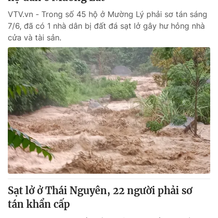
VTV.vn - Trong số 45 hộ ở Mường Lý phải sơ tán sáng
7/6, đã có 1 nhà dân bị đất đá sạt lở gây hư hỏng nhà
cửa và tài sản.
Sạt lở ở Thái Nguyên, 22 người phải sơ
tán khẩn cấp