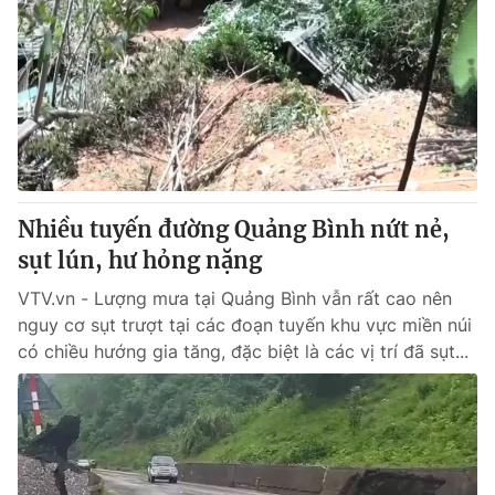
Nhiều tuyến đường Quảng Bình nứt nẻ,
sụt lún, hư hỏng nặng
VTV.vn - Lượng mưa tại Quảng Bình vẫn rất cao nên
nguy cơ sụt trượt tại các đoạn tuyến khu vực miền núi
có chiều hướng gia tăng, đặc biệt là các vị trí đã sụt...