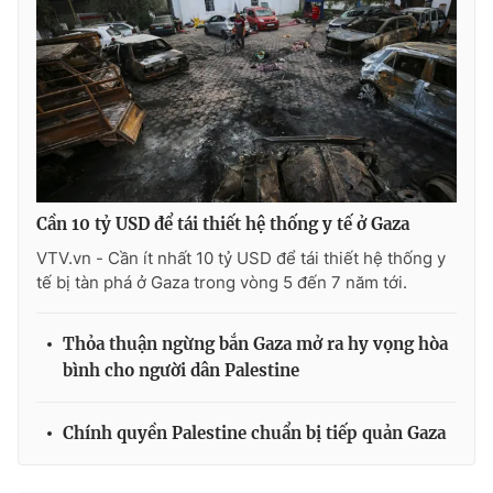
Cần 10 tỷ USD để tái thiết hệ thống y tế ở Gaza
VTV.vn - Cần ít nhất 10 tỷ USD để tái thiết hệ thống y
tế bị tàn phá ở Gaza trong vòng 5 đến 7 năm tới.
Thỏa thuận ngừng bắn Gaza mở ra hy vọng hòa
bình cho người dân Palestine
Chính quyền Palestine chuẩn bị tiếp quản Gaza