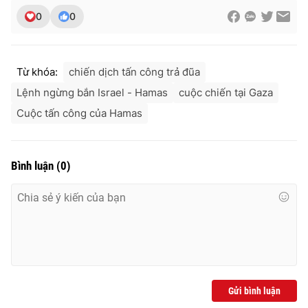
0
0
Từ khóa:
chiến dịch tấn công trả đũa
Lệnh ngừng bắn Israel - Hamas
cuộc chiến tại Gaza
Cuộc tấn công của Hamas
Bình luận
(
0
)
Gửi bình luận