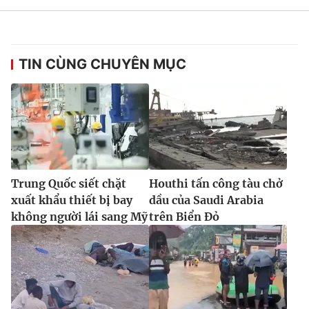
TIN CÙNG CHUYÊN MỤC
Trung Quốc siết chặt
Houthi tấn công tàu chở
xuất khẩu thiết bị bay
dầu của Saudi Arabia
không người lái sang Mỹ
trên Biển Đỏ