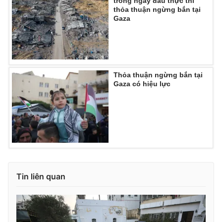
trong ngày đầu thực thi
thỏa thuận ngừng bắn tại
Gaza
Thỏa thuận ngừng bắn tại
Gaza có hiệu lực
Tin liên quan