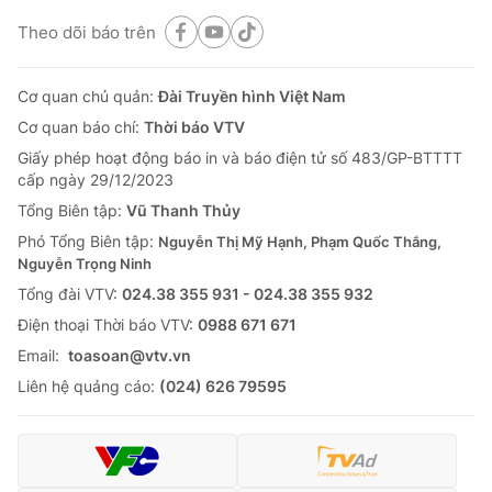
Theo dõi báo trên
Cơ quan chủ quản:
Đài Truyền hình Việt Nam
Cơ quan báo chí:
Thời báo VTV
Giấy phép hoạt động báo in và báo điện tử số 483/GP-BTTTT
cấp ngày 29/12/2023
Tổng Biên tập:
Vũ Thanh Thủy
Phó Tổng Biên tập:
Nguyễn Thị Mỹ Hạnh, Phạm Quốc Thắng,
Nguyễn Trọng Ninh
Tổng đài VTV:
024.38 355 931 - 024.38 355 932
Ðiện thoại Thời báo VTV:
0988 671 671
Email:
toasoan@vtv.vn
Liên hệ quảng cáo:
(024) 626 79595