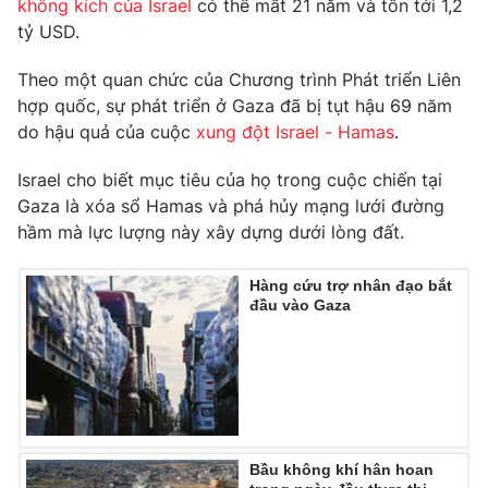
không kích của Israel
có thể mất 21 năm và tốn tới 1,2
tỷ USD.
Theo một quan chức của Chương trình Phát triển Liên
hợp quốc, sự phát triển ở Gaza đã bị tụt hậu 69 năm
do hậu quả của cuộc
xung đột Israel - Hamas
.
Israel cho biết mục tiêu của họ trong cuộc chiến tại
Gaza là xóa sổ Hamas và phá hủy mạng lưới đường
hầm mà lực lượng này xây dựng dưới lòng đất.
Hàng cứu trợ nhân đạo bắt
đầu vào Gaza
Bầu không khí hân hoan