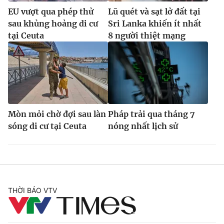
EU vượt qua phép thử
Lũ quét và sạt lở đất tại
sau khủng hoảng di cư
Sri Lanka khiến ít nhất
tại Ceuta
8 người thiệt mạng
Mòn mỏi chờ đợi sau làn
Pháp trải qua tháng 7
sóng di cư tại Ceuta
nóng nhất lịch sử
THỜI BÁO VTV