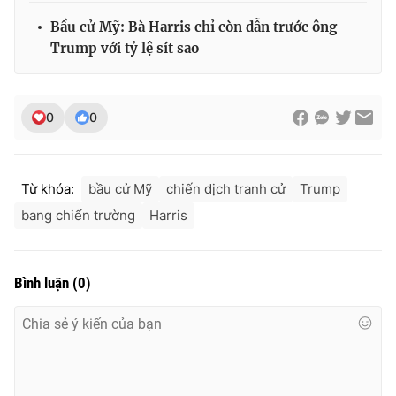
Bầu cử Mỹ: Bà Harris chỉ còn dẫn trước ông
Trump với tỷ lệ sít sao
0
0
Từ khóa:
bầu cử Mỹ
chiến dịch tranh cử
Trump
bang chiến trường
Harris
Bình luận
(
0
)