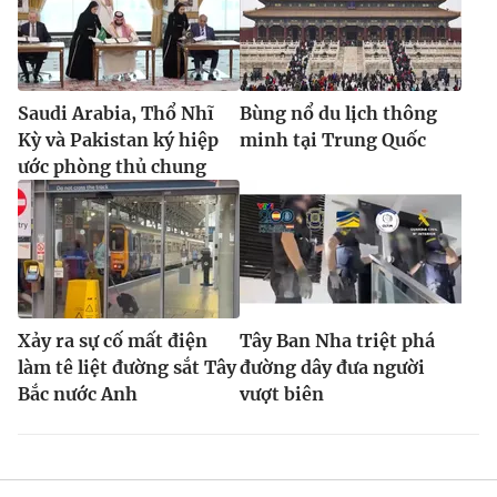
Saudi Arabia, Thổ Nhĩ
Bùng nổ du lịch thông
Kỳ và Pakistan ký hiệp
minh tại Trung Quốc
ước phòng thủ chung
Xảy ra sự cố mất điện
Tây Ban Nha triệt phá
làm tê liệt đường sắt Tây
đường dây đưa người
Bắc nước Anh
vượt biên