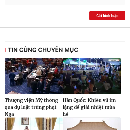
Gửi bình luận
TIN CÙNG CHUYÊN MỤC
Thượng viện Mỹ thông
Hàn Quốc: Khiêu vũ im
qua dự luật trừng phạt
lặng để giải nhiệt mùa
Nga
hè