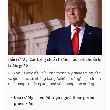
Bầu cử Mỹ: Các bang chiến trường ráo riết chuẩn bị
trước giờ G
VTV.vn - Cuộc bầu cử Tổng thống Mỹ đang tới rất gần
và giới chức tại những bang "chiến trường" cạnh tranh
nhất đang chuẩn bị ứng phó với những tình huống...
Bầu cử Mỹ: Trên 60 triệu người tham gia bỏ
phiếu sớm