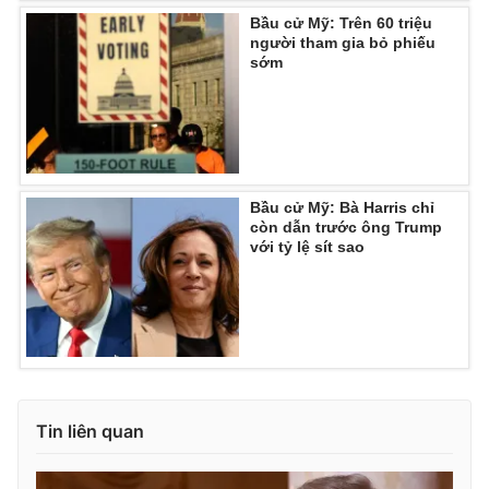
Bầu cử Mỹ: Trên 60 triệu
người tham gia bỏ phiếu
sớm
Bầu cử Mỹ: Bà Harris chỉ
còn dẫn trước ông Trump
với tỷ lệ sít sao
Tin liên quan