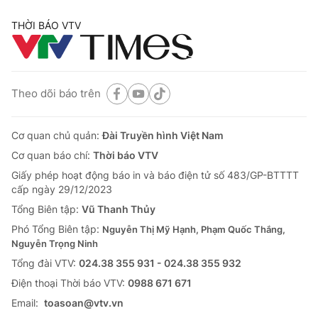
THỜI BÁO VTV
Theo dõi báo trên
Cơ quan chủ quản:
Đài Truyền hình Việt Nam
Cơ quan báo chí:
Thời báo VTV
Giấy phép hoạt động báo in và báo điện tử số 483/GP-BTTTT
cấp ngày 29/12/2023
Tổng Biên tập:
Vũ Thanh Thủy
Phó Tổng Biên tập:
Nguyễn Thị Mỹ Hạnh, Phạm Quốc Thắng,
Nguyễn Trọng Ninh
Tổng đài VTV:
024.38 355 931 - 024.38 355 932
Ðiện thoại Thời báo VTV:
0988 671 671
Email:
toasoan@vtv.vn