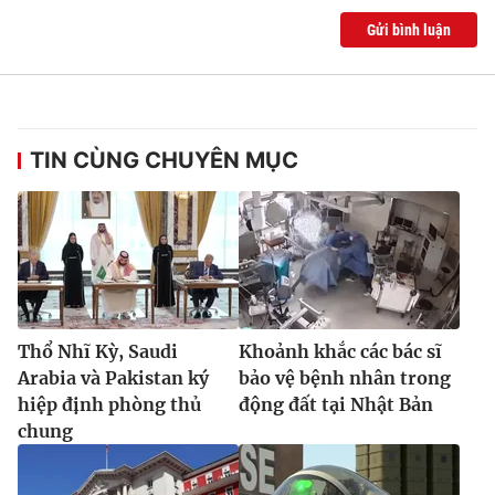
Gửi bình luận
TIN CÙNG CHUYÊN MỤC
Thổ Nhĩ Kỳ, Saudi
Khoảnh khắc các bác sĩ
Arabia và Pakistan ký
bảo vệ bệnh nhân trong
hiệp định phòng thủ
động đất tại Nhật Bản
chung