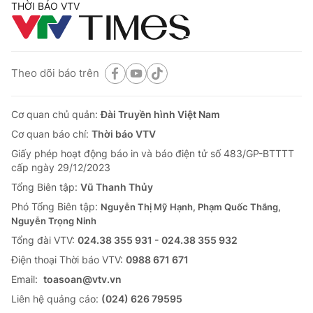
THỜI BÁO VTV
Theo dõi báo trên
Cơ quan chủ quản:
Đài Truyền hình Việt Nam
Cơ quan báo chí:
Thời báo VTV
Giấy phép hoạt động báo in và báo điện tử số 483/GP-BTTTT
cấp ngày 29/12/2023
Tổng Biên tập:
Vũ Thanh Thủy
Phó Tổng Biên tập:
Nguyễn Thị Mỹ Hạnh, Phạm Quốc Thắng,
Nguyễn Trọng Ninh
Tổng đài VTV:
024.38 355 931 - 024.38 355 932
Ðiện thoại Thời báo VTV:
0988 671 671
Email:
toasoan@vtv.vn
Liên hệ quảng cáo:
(024) 626 79595