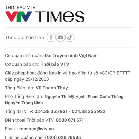
THỜI BÁO VTV
Theo dõi báo trên
Cơ quan chủ quản:
Đài Truyền hình Việt Nam
Cơ quan báo chí:
Thời báo VTV
Giấy phép hoạt động báo in và báo điện tử số 483/GP-BTTTT
cấp ngày 29/12/2023
Tổng Biên tập:
Vũ Thanh Thủy
Phó Tổng Biên tập:
Nguyễn Thị Mỹ Hạnh, Phạm Quốc Thắng,
Nguyễn Trọng Ninh
Tổng đài VTV:
024.38 355 931 - 024.38 355 932
Ðiện thoại Thời báo VTV:
0988 671 671
Email:
toasoan@vtv.vn
Liên hệ quảng cáo:
(024) 626 79595