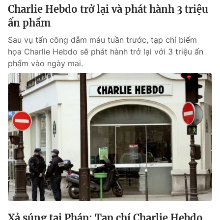
Charlie Hebdo trở lại và phát hành 3 triệu
ấn phẩm
Sau vụ tấn công đẫm máu tuần trước, tạp chí biếm
họa Charlie Hebdo sẽ phát hành trở lại với 3 triệu ấn
phẩm vào ngày mai.
Xả súng tại Pháp: Tạp chí Charlie Hebdo