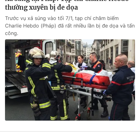
thường xuyên bị đe dọa
Trước vụ xả súng vào tối 7/1, tạp chí châm biếm
Charlie Hebdo (Pháp) đã rất nhiều lần bị đe dọa và tấn
công.