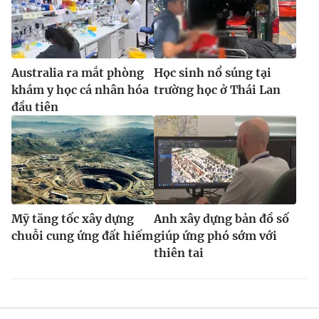
Australia ra mắt phòng
Học sinh nổ súng tại
khám y học cá nhân hóa
trường học ở Thái Lan
đầu tiên
Mỹ tăng tốc xây dựng
Anh xây dựng bản đồ số
chuỗi cung ứng đất hiếm
giúp ứng phó sớm với
thiên tai