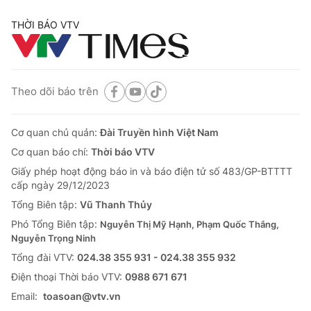
THỜI BÁO VTV
Theo dõi báo trên
Cơ quan chủ quản:
Đài Truyền hình Việt Nam
Cơ quan báo chí:
Thời báo VTV
Giấy phép hoạt động báo in và báo điện tử số 483/GP-BTTTT
cấp ngày 29/12/2023
Tổng Biên tập:
Vũ Thanh Thủy
Phó Tổng Biên tập:
Nguyễn Thị Mỹ Hạnh, Phạm Quốc Thắng,
Nguyễn Trọng Ninh
Tổng đài VTV:
024.38 355 931 - 024.38 355 932
Ðiện thoại Thời báo VTV:
0988 671 671
Email:
toasoan@vtv.vn