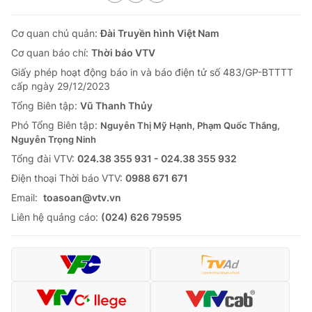
Cơ quan chủ quản:
Đài Truyền hình Việt Nam
Cơ quan báo chí:
Thời báo VTV
Giấy phép hoạt động báo in và báo điện tử số 483/GP-BTTTT
cấp ngày 29/12/2023
Tổng Biên tập:
Vũ Thanh Thủy
Phó Tổng Biên tập:
Nguyễn Thị Mỹ Hạnh, Phạm Quốc Thắng,
Nguyễn Trọng Ninh
Tổng đài VTV:
024.38 355 931 - 024.38 355 932
Ðiện thoại Thời báo VTV:
0988 671 671
Email:
toasoan@vtv.vn
Liên hệ quảng cáo:
(024) 626 79595