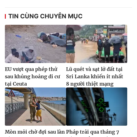
TIN CÙNG CHUYÊN MỤC
EU vượt qua phép thử
Lũ quét và sạt lở đất tại
sau khủng hoảng di cư
Sri Lanka khiến ít nhất
tại Ceuta
8 người thiệt mạng
Mòn mỏi chờ đợi sau làn
Pháp trải qua tháng 7