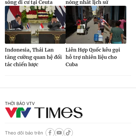
sóng di cư tại Ceuta
nóng nhất lịch sử
Indonesia, Thái Lan
Liên Hợp Quốc kêu gọi
tăng cường quan hệ đối
hỗ trợ nhiên liệu cho
tác chiến lược
Cuba
THỜI BÁO VTV
Theo dõi báo trên