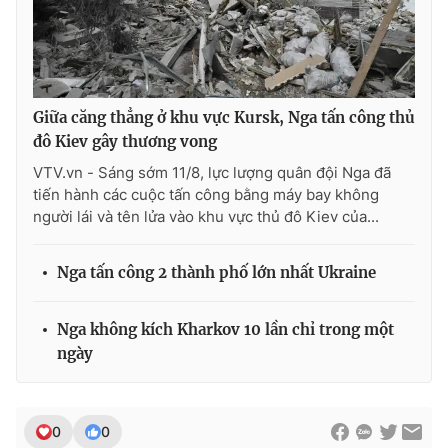
Giữa căng thẳng ở khu vực Kursk, Nga tấn công thủ
đô Kiev gây thương vong
VTV.vn - Sáng sớm 11/8, lực lượng quân đội Nga đã
tiến hành các cuộc tấn công bằng máy bay không
người lái và tên lửa vào khu vực thủ đô Kiev của...
Nga tấn công 2 thành phố lớn nhất Ukraine
Nga không kích Kharkov 10 lần chỉ trong một
ngày
0
0