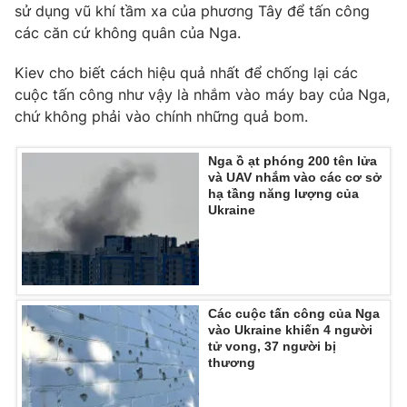
sử dụng vũ khí tầm xa của phương Tây để tấn công
các căn cứ không quân của Nga.
Kiev cho biết cách hiệu quả nhất để chống lại các
cuộc tấn công như vậy là nhắm vào máy bay của Nga,
chứ không phải vào chính những quả bom.
Nga ồ ạt phóng 200 tên lửa
và UAV nhắm vào các cơ sở
hạ tầng năng lượng của
Ukraine
Các cuộc tấn công của Nga
vào Ukraine khiến 4 người
tử vong, 37 người bị
thương