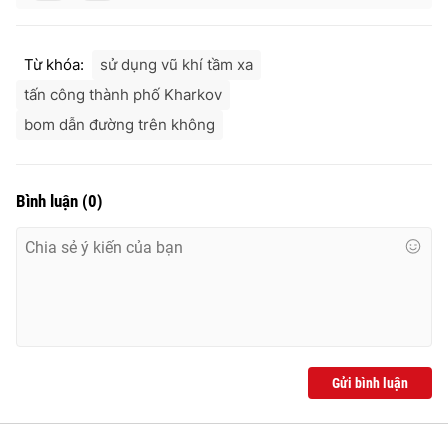
Từ khóa:
sử dụng vũ khí tầm xa
tấn công thành phố Kharkov
bom dẫn đường trên không
Bình luận
(
0
)
Gửi bình luận