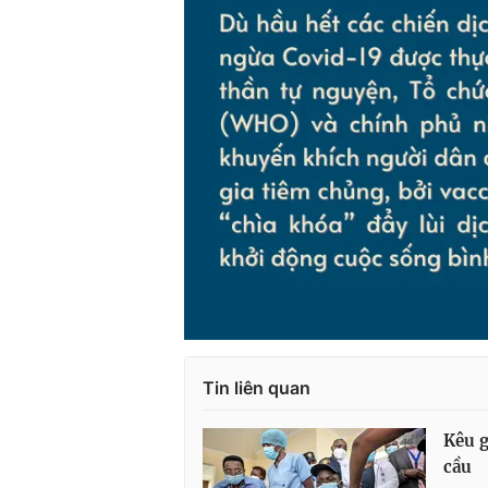
Tin liên quan
Kêu g
cầu