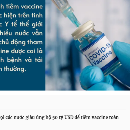
ọi các nước giàu ủng hộ 50 tỷ USD để tiêm vaccine toàn