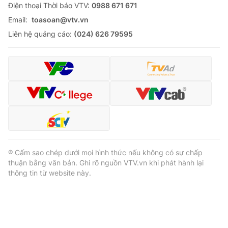
Ðiện thoại Thời báo VTV:
0988 671 671
Email:
toasoan@vtv.vn
Liên hệ quảng cáo:
(024) 626 79595
® Cấm sao chép dưới mọi hình thức nếu không có sự chấp
thuận bằng văn bản. Ghi rõ nguồn VTV.vn khi phát hành lại
thông tin từ website này.