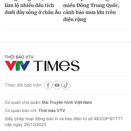
làm lộ nhiều dấu tích
miền Đông Trung Quốc,
dưới đáy sông ở châu Âu
cảnh báo mưa lớn trên
diện rộng
THỜI BÁO VTV
Theo dõi báo trên
Cơ quan chủ quản:
Đài Truyền hình Việt Nam
Cơ quan báo chí:
Thời báo VTV
Giấy phép hoạt động báo in và báo điện tử số 483/GP-BTTTT
cấp ngày 29/12/2023