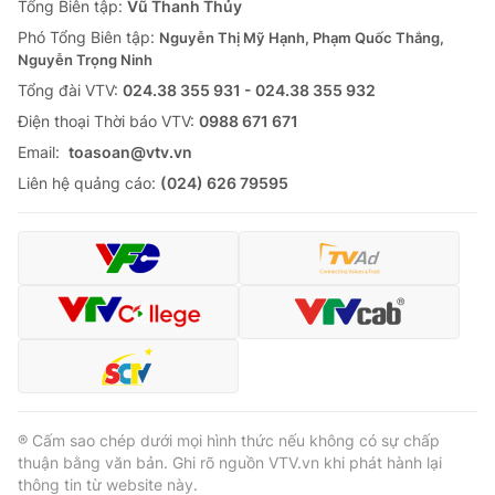
Tổng Biên tập:
Vũ Thanh Thủy
Phó Tổng Biên tập:
Nguyễn Thị Mỹ Hạnh, Phạm Quốc Thắng,
Nguyễn Trọng Ninh
Tổng đài VTV:
024.38 355 931 - 024.38 355 932
Ðiện thoại Thời báo VTV:
0988 671 671
Email:
toasoan@vtv.vn
Liên hệ quảng cáo:
(024) 626 79595
® Cấm sao chép dưới mọi hình thức nếu không có sự chấp
thuận bằng văn bản. Ghi rõ nguồn VTV.vn khi phát hành lại
thông tin từ website này.