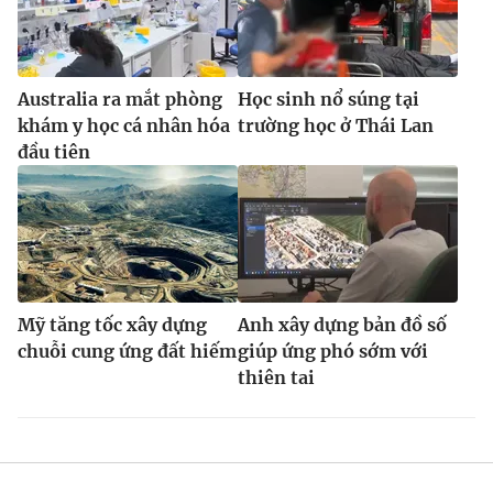
Australia ra mắt phòng
Học sinh nổ súng tại
khám y học cá nhân hóa
trường học ở Thái Lan
đầu tiên
Mỹ tăng tốc xây dựng
Anh xây dựng bản đồ số
chuỗi cung ứng đất hiếm
giúp ứng phó sớm với
thiên tai