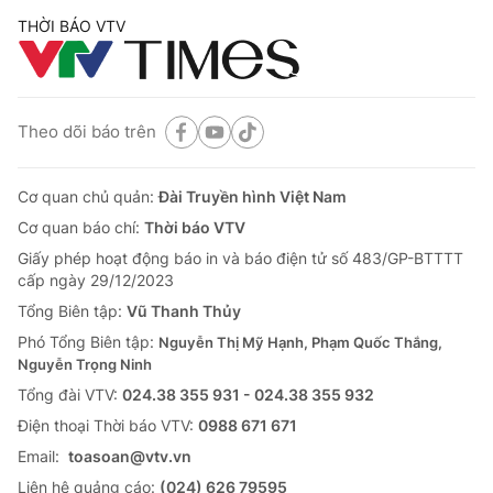
THỜI BÁO VTV
Theo dõi báo trên
Cơ quan chủ quản:
Đài Truyền hình Việt Nam
Cơ quan báo chí:
Thời báo VTV
Giấy phép hoạt động báo in và báo điện tử số 483/GP-BTTTT
cấp ngày 29/12/2023
Tổng Biên tập:
Vũ Thanh Thủy
Phó Tổng Biên tập:
Nguyễn Thị Mỹ Hạnh, Phạm Quốc Thắng,
Nguyễn Trọng Ninh
Tổng đài VTV:
024.38 355 931 - 024.38 355 932
Ðiện thoại Thời báo VTV:
0988 671 671
Email:
toasoan@vtv.vn
Liên hệ quảng cáo:
(024) 626 79595