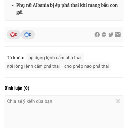
Phụ nữ Albania bị ép phá thai khi mang bầu con
gái
THỜI BÁO VTV
0
0
Theo dõi báo trên
Từ khóa:
áp dụng lệnh cấm phá thai
nới lỏng lệnh cấm phá thai
cho phép nạo phá thai
Cơ quan chủ quản:
Đài Truyền hình Việt Nam
Cơ quan báo chí:
Thời báo VTV
Bình luận
(
0
)
Giấy phép hoạt động báo in và báo điện tử số 483/GP-BTTTT
cấp ngày 29/12/2023
Tổng Biên tập:
Vũ Thanh Thủy
Phó Tổng Biên tập:
Nguyễn Thị Mỹ Hạnh, Phạm Quốc Thắng,
Nguyễn Trọng Ninh
Tổng đài VTV:
024.38 355 931 - 024.38 355 932