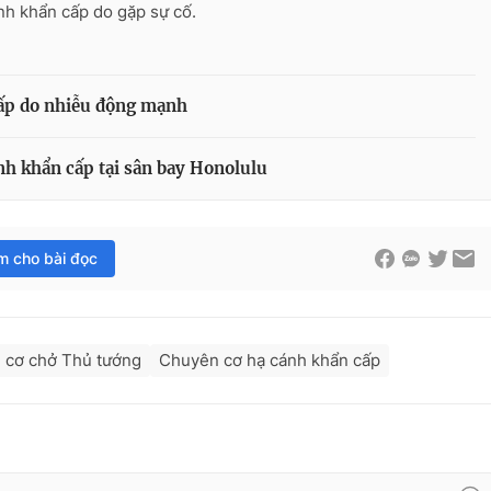
nh khẩn cấp do gặp sự cố.
ấp do nhiễu động mạnh
h khẩn cấp tại sân bay Honolulu
im cho bài đọc
 cơ chở Thủ tướng
Chuyên cơ hạ cánh khẩn cấp