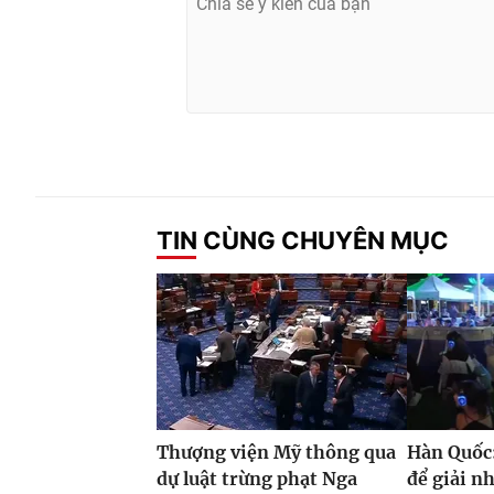
TIN CÙNG CHUYÊN MỤC
Thượng viện Mỹ thông qua
Hàn Quốc:
dự luật trừng phạt Nga
để giải n