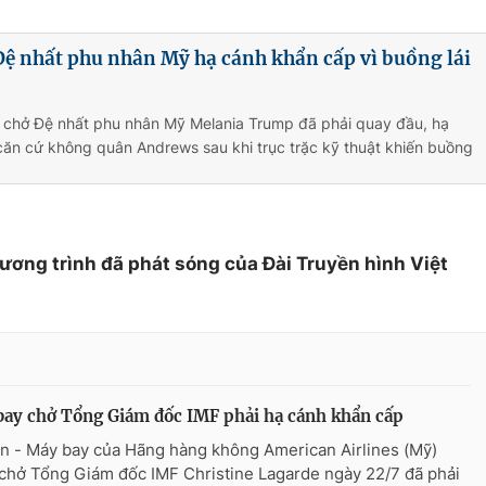
ệ nhất phu nhân Mỹ hạ cánh khẩn cấp vì buồng lái
 chở Đệ nhất phu nhân Mỹ Melania Trump đã phải quay đầu, hạ
ăn cứ không quân Andrews sau khi trục trặc kỹ thuật khiến buồng
hương trình đã phát sóng của Đài Truyền hình Việt
ay chở Tổng Giám đốc IMF phải hạ cánh khẩn cấp
n - Máy bay của Hãng hàng không American Airlines (Mỹ)
chở Tổng Giám đốc IMF Christine Lagarde ngày 22/7 đã phải