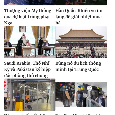
Thượng viện Mỹ thông
Hàn Quốc: Khiêu vũ im
qua dự luật trừng phạt
lặng để giải nhiệt mùa
Nga
hè
Saudi Arabia, Thổ Nhĩ
Bùng nổ du lịch thông
Kỳ và Pakistan ký hiệp
minh tại Trung Quốc
ước phòng thủ chung