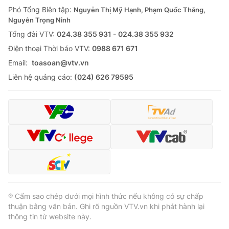
Phó Tổng Biên tập:
Nguyễn Thị Mỹ Hạnh, Phạm Quốc Thắng,
Nguyễn Trọng Ninh
Tổng đài VTV:
024.38 355 931 - 024.38 355 932
Ðiện thoại Thời báo VTV:
0988 671 671
Email:
toasoan@vtv.vn
Liên hệ quảng cáo:
(024) 626 79595
® Cấm sao chép dưới mọi hình thức nếu không có sự chấp
thuận bằng văn bản. Ghi rõ nguồn VTV.vn khi phát hành lại
thông tin từ website này.