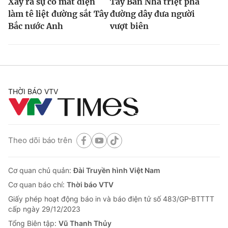
Xảy ra sự cố mất điện
Tây Ban Nha triệt phá
làm tê liệt đường sắt Tây
đường dây đưa người
Bắc nước Anh
vượt biên
THỜI BÁO VTV
Theo dõi báo trên
Cơ quan chủ quản:
Đài Truyền hình Việt Nam
Cơ quan báo chí:
Thời báo VTV
Giấy phép hoạt động báo in và báo điện tử số 483/GP-BTTTT
cấp ngày 29/12/2023
Tổng Biên tập:
Vũ Thanh Thủy