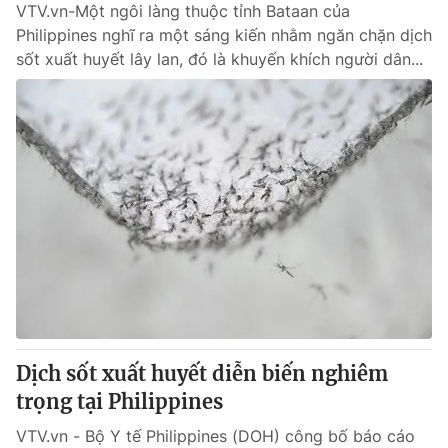
VTV.vn-Một ngôi làng thuộc tỉnh Bataan của
Philippines nghĩ ra một sáng kiến nhằm ngăn chặn dịch
sốt xuất huyết lây lan, đó là khuyến khích người dân...
Dịch sốt xuất huyết diễn biến nghiêm
trọng tại Philippines
VTV.vn - Bộ Y tế Philippines (DOH) công bố báo cáo