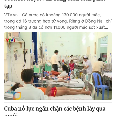
tạp
VTV.vn - Cả nước có khoảng 130.000 người mắc,
trong đó 16 trường hợp tử vong. Riêng ở Đồng Nai, chỉ
trong tháng 8 đã có hơn 11.000 người mắc sốt xuất...
Cuba nỗ lực ngăn chặn các bệnh lây qua
muỗi