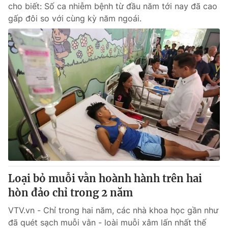
cho biết: Số ca nhiễm bệnh từ đầu năm tới nay đã cao
gấp đôi so với cùng kỳ năm ngoái.
Loại bỏ muỗi vằn hoành hành trên hai
hòn đảo chỉ trong 2 năm
VTV.vn - Chỉ trong hai năm, các nhà khoa học gần như
đã quét sạch muỗi vằn - loài muỗi xâm lấn nhất thế