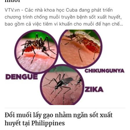
VTV.vn - Các nhà khoa học Cuba đang phát triển
chương trình chống muỗi truyền bệnh sốt xuất huyết,
bao gồm cả việc tiêm vi khuẩn cho muỗi để hạn chế...
Đổi muối lấy gạo nhằm ngăn sốt xuất
huyết tại Philippines