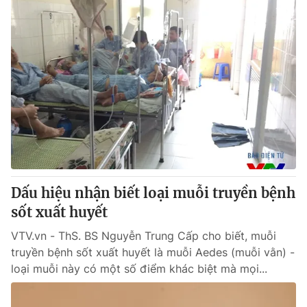
Dấu hiệu nhận biết loại muỗi truyền bệnh
sốt xuất huyết
VTV.vn - ThS. BS Nguyễn Trung Cấp cho biết, muỗi
truyền bệnh sốt xuất huyết là muỗi Aedes (muỗi vằn) -
loại muỗi này có một số điểm khác biệt mà mọi...