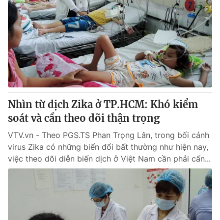
Nhìn từ dịch Zika ở TP.HCM: Khó kiểm
soát và cần theo dõi thận trọng
VTV.vn - Theo PGS.TS Phan Trọng Lân, trong bối cảnh
virus Zika có những biến đổi bất thường như hiện nay,
việc theo dõi diễn biến dịch ở Việt Nam cần phải cẩn...