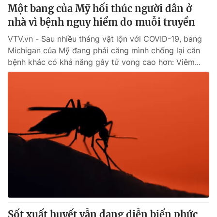
Một bang của Mỹ hối thúc người dân ở
nhà vì bệnh nguy hiểm do muỗi truyền
VTV.vn - Sau nhiều tháng vật lộn với COVID-19, bang
Michigan của Mỹ đang phải căng mình chống lại căn
bệnh khác có khả năng gây tử vong cao hơn: Viêm...
Sốt xuất huyết vẫn đang diễn biến phức