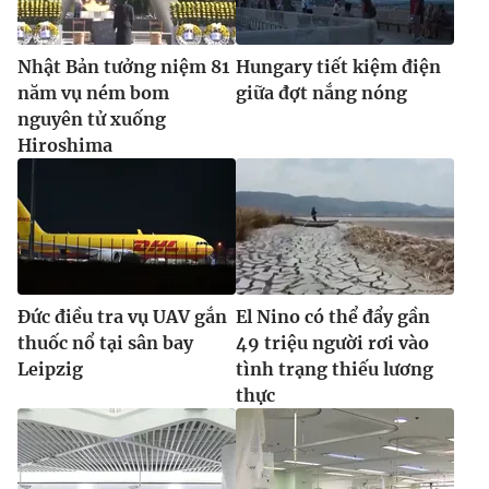
Nhật Bản tưởng niệm 81
Hungary tiết kiệm điện
năm vụ ném bom
giữa đợt nắng nóng
nguyên tử xuống
Hiroshima
Đức điều tra vụ UAV gắn
El Nino có thể đẩy gần
thuốc nổ tại sân bay
49 triệu người rơi vào
Leipzig
tình trạng thiếu lương
thực