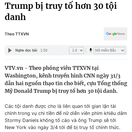
Chính trị
Trump bị truy tố hơn 30 tội
Truyền hình
danh
Văn hóa - Giải trí
Xã hội
Y tế
Đời sống
Theo TTXVN
Pháp luật
Công nghệ
Giáo dục
Nghe đọc bài
1:50
Y tế
VTV.vn - Theo phóng viên TTXVN tại
Thế giới
Washington, kênh truyền hình CNN ngày 31/3
Tin tức
dẫn hai nguồn thạo tin cho biết, cựu Tổng thống
Kinh tế
Mỹ Donald Trump bị truy tố hơn 30 tội danh.
Thế giới đó đây
Tài chính
Dữ liệu và đời sống
Câu chuyện quốc tế
Các tội danh được cho là liên quan tới gian lận tài
Thị trường
chính trong vụ chi tiền để nữ diễn viên phim khiêu dâm
Stormy Daniels không tố cáo và ông Trump sẽ tới
Truyền hình
Góc doanh nghiệp
New York vào ngày 3/4 tới để bị truy tố chính thức.