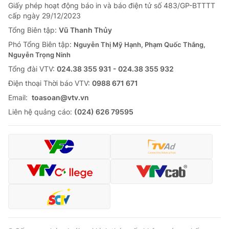
Giấy phép hoạt động báo in và báo điện tử số 483/GP-BTTTT
cấp ngày 29/12/2023
Tổng Biên tập:
Vũ Thanh Thủy
Phó Tổng Biên tập:
Nguyễn Thị Mỹ Hạnh, Phạm Quốc Thắng,
Nguyễn Trọng Ninh
Tổng đài VTV:
024.38 355 931 - 024.38 355 932
Ðiện thoại Thời báo VTV:
0988 671 671
Email:
toasoan@vtv.vn
Liên hệ quảng cáo:
(024) 626 79595