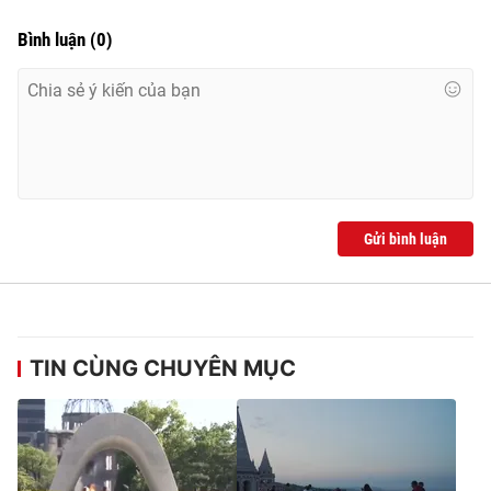
Bình luận
(
0
)
Gửi bình luận
TIN CÙNG CHUYÊN MỤC