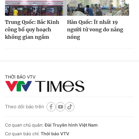
Trung Quốc: Bắc Kinh
Hàn Quốc: Ít nhất 19
công bố quy hoạch
người tử vong do nắng
không gian ngầm
nóng
THỜI BÁO VTV
Theo dõi báo trên
Cơ quan chủ quản:
Đài Truyền hình Việt Nam
Cơ quan báo chí:
Thời báo VTV