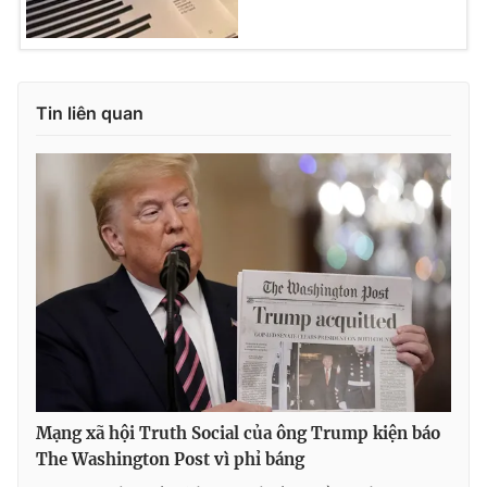
Tin liên quan
Mạng xã hội Truth Social của ông Trump kiện báo
The Washington Post vì phỉ báng