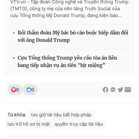
VTV.vn - Tập đoàn Công nghệ và Truyền thông Trump
(TMTG), công ty mẹ của nền tảng Truth Social của
cựu Tổng thống Mỹ Donald Trump, đang kiện báo...
Bồi thẩm đoàn Mỹ bác bỏ cáo buộc hiếp dâm đối
với ông Donald Trump
Cựu Tổng thống Trump yêu cầu tòa án liên
bang tiếp nhận vụ án tiền "bịt miệng”
0
0
Từ khóa:
lưu giữ tài liệu bất hợp pháp
lưu trữ hồ sơ bí mật
quyền truy cập tài liệu