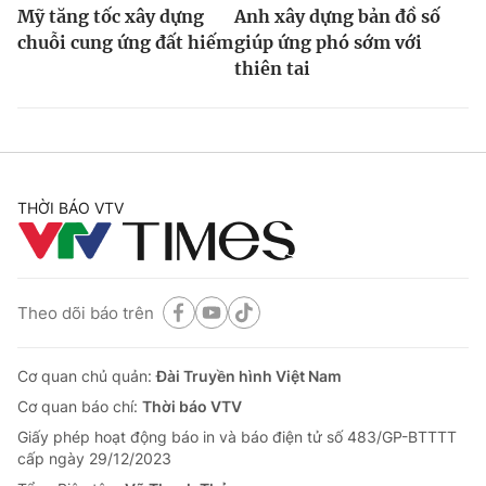
Mỹ tăng tốc xây dựng
Anh xây dựng bản đồ số
chuỗi cung ứng đất hiếm
giúp ứng phó sớm với
thiên tai
THỜI BÁO VTV
Theo dõi báo trên
Cơ quan chủ quản:
Đài Truyền hình Việt Nam
Cơ quan báo chí:
Thời báo VTV
Giấy phép hoạt động báo in và báo điện tử số 483/GP-BTTTT
cấp ngày 29/12/2023