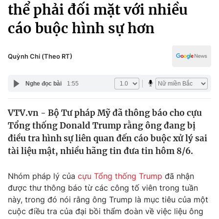
Chính trị
thể phải đối mặt với nhiều
Truyền hình
cáo buộc hình sự hơn
Văn hóa - Giải trí
Xã hội
Y tế
Đời sống
Quỳnh Chi (Theo RT)
Pháp luật
Công nghệ
Giáo dục
Nghe đọc bài
1:55
Y tế
VTV.vn - Bộ Tư pháp Mỹ đã thông báo cho cựu
Thế giới
Tổng thống Donald Trump rằng ông đang bị
Tin tức
điều tra hình sự liên quan đến cáo buộc xử lý sai
Kinh tế
tài liệu mật, nhiều hãng tin đưa tin hôm 8/6.
Thế giới đó đây
Tài chính
Dữ liệu và đời sống
Câu chuyện quốc tế
Nhóm pháp lý của
cựu Tổng thống Trump
đã nhận
Thị trường
được thư thông báo từ các công tố viên trong tuần
này, trong đó nói rằng ông Trump là mục tiêu của một
Truyền hình
Góc doanh nghiệp
cuộc điều tra của đại bồi thẩm đoàn về việc liệu ông