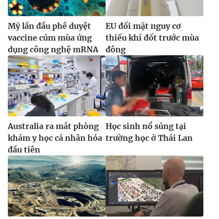
Mỹ lần đầu phê duyệt
EU đối mặt nguy cơ
vaccine cúm mùa ứng
thiếu khí đốt trước mùa
dụng công nghệ mRNA
đông
Australia ra mắt phòng
Học sinh nổ súng tại
khám y học cá nhân hóa
trường học ở Thái Lan
đầu tiên