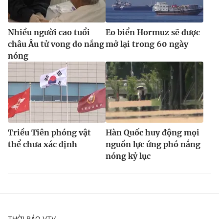
Nhiều người cao tuổi
Eo biển Hormuz sẽ được
châu Âu tử vong do nắng
mở lại trong 60 ngày
nóng
Triều Tiên phóng vật
Hàn Quốc huy động mọi
thể chưa xác định
nguồn lực ứng phó nắng
nóng kỷ lục
THỜI BÁO VTV