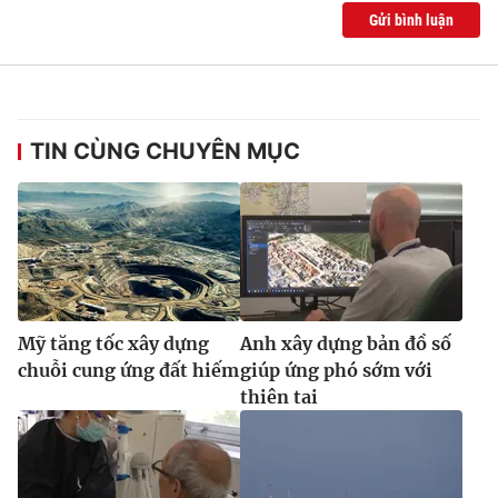
Gửi bình luận
TIN CÙNG CHUYÊN MỤC
Mỹ tăng tốc xây dựng
Anh xây dựng bản đồ số
chuỗi cung ứng đất hiếm
giúp ứng phó sớm với
thiên tai