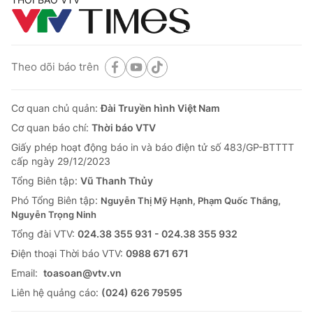
Theo dõi báo trên
Cơ quan chủ quản:
Đài Truyền hình Việt Nam
Cơ quan báo chí:
Thời báo VTV
Giấy phép hoạt động báo in và báo điện tử số 483/GP-BTTTT
cấp ngày 29/12/2023
Tổng Biên tập:
Vũ Thanh Thủy
Phó Tổng Biên tập:
Nguyễn Thị Mỹ Hạnh, Phạm Quốc Thắng,
Nguyễn Trọng Ninh
Tổng đài VTV:
024.38 355 931 - 024.38 355 932
Ðiện thoại Thời báo VTV:
0988 671 671
Email:
toasoan@vtv.vn
Liên hệ quảng cáo:
(024) 626 79595