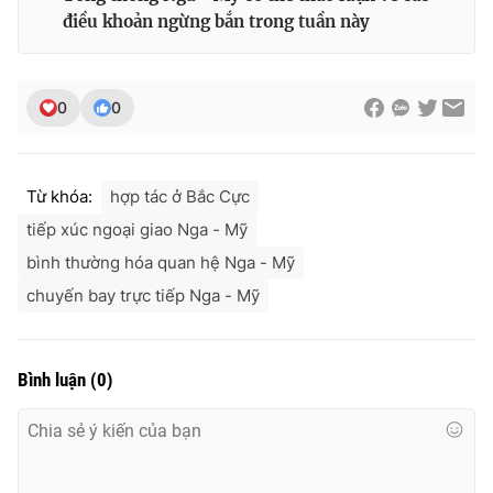
điều khoản ngừng bắn trong tuần này
0
0
Từ khóa:
hợp tác ở Bắc Cực
tiếp xúc ngoại giao Nga - Mỹ
bình thường hóa quan hệ Nga - Mỹ
chuyến bay trực tiếp Nga - Mỹ
Bình luận
(
0
)