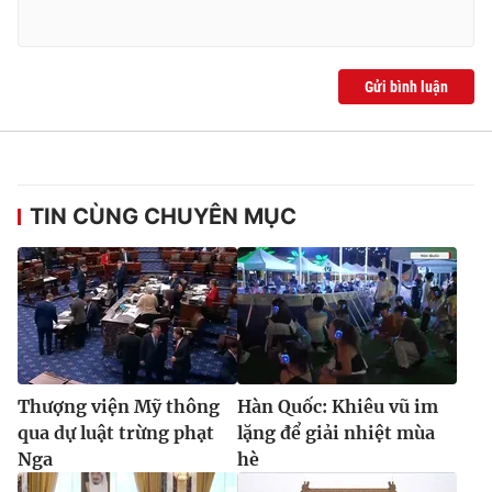
Gửi bình luận
TIN CÙNG CHUYÊN MỤC
Thượng viện Mỹ thông
Hàn Quốc: Khiêu vũ im
qua dự luật trừng phạt
lặng để giải nhiệt mùa
Nga
hè