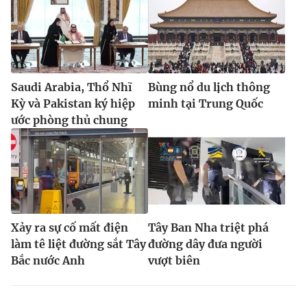
Saudi Arabia, Thổ Nhĩ
Bùng nổ du lịch thông
Kỳ và Pakistan ký hiệp
minh tại Trung Quốc
ước phòng thủ chung
Xảy ra sự cố mất điện
Tây Ban Nha triệt phá
làm tê liệt đường sắt Tây
đường dây đưa người
Bắc nước Anh
vượt biên