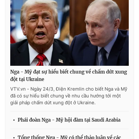
Nga - Mỹ đạt sự hiểu biết chung về chấm dứt xung
đột tại Ukraine
VTV.vn - Ngày 24/3, Điện Kremlin cho biết Nga và Mỹ
đã có sự hiểu biết chung về nhu cầu hướng tới một
giải pháp chấm dứt xung đột ở Ukraine.
Phái đoàn Nga - Mỹ hội đàm tại Saudi Arabia
Tổng thống Nga - Mỹ có thể thảo luận về các