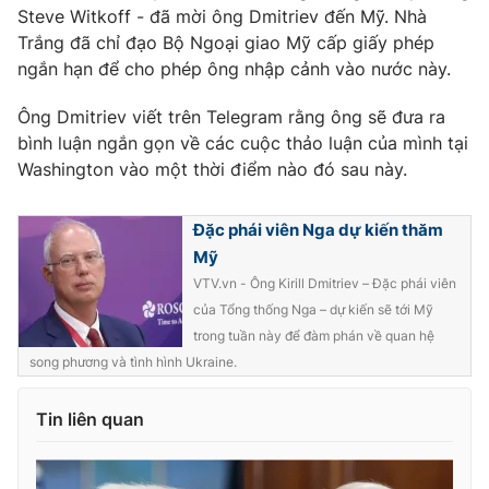
Steve Witkoff - đã mời ông Dmitriev đến Mỹ. Nhà
Trắng đã chỉ đạo Bộ Ngoại giao Mỹ cấp giấy phép
ngắn hạn để cho phép ông nhập cảnh vào nước này.
Ông Dmitriev viết trên Telegram rằng ông sẽ đưa ra
bình luận ngắn gọn về các cuộc thảo luận của mình tại
Washington vào một thời điểm nào đó sau này.
Đặc phái viên Nga dự kiến thăm
Mỹ
VTV.vn - Ông Kirill Dmitriev – Đặc phái viên
của Tổng thống Nga – dự kiến sẽ tới Mỹ
trong tuần này để đàm phán về quan hệ
song phương và tình hình Ukraine.
Tin liên quan