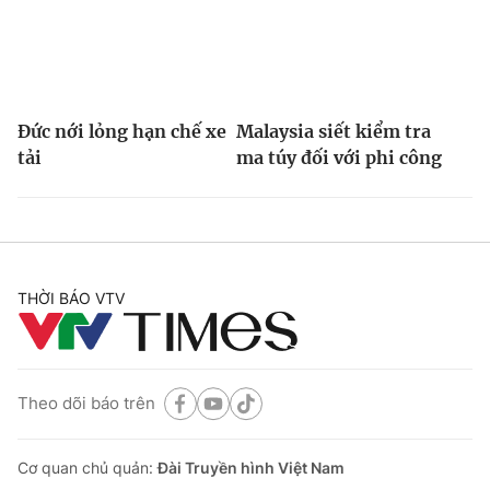
Đức nới lỏng hạn chế xe
Malaysia siết kiểm tra
tải
ma túy đối với phi công
THỜI BÁO VTV
Theo dõi báo trên
Cơ quan chủ quản:
Đài Truyền hình Việt Nam