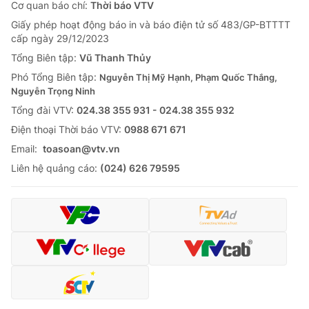
Cơ quan báo chí:
Thời báo VTV
Giấy phép hoạt động báo in và báo điện tử số 483/GP-BTTTT
cấp ngày 29/12/2023
Tổng Biên tập:
Vũ Thanh Thủy
Phó Tổng Biên tập:
Nguyễn Thị Mỹ Hạnh, Phạm Quốc Thắng,
Nguyễn Trọng Ninh
Tổng đài VTV:
024.38 355 931 - 024.38 355 932
Ðiện thoại Thời báo VTV:
0988 671 671
Email:
toasoan@vtv.vn
Liên hệ quảng cáo:
(024) 626 79595