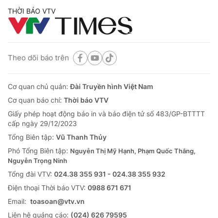
THỜI BÁO VTV
Theo dõi báo trên
Cơ quan chủ quản:
Đài Truyền hình Việt Nam
Cơ quan báo chí:
Thời báo VTV
Giấy phép hoạt động báo in và báo điện tử số 483/GP-BTTTT
cấp ngày 29/12/2023
Tổng Biên tập:
Vũ Thanh Thủy
Phó Tổng Biên tập:
Nguyễn Thị Mỹ Hạnh, Phạm Quốc Thắng,
Nguyễn Trọng Ninh
Tổng đài VTV:
024.38 355 931 - 024.38 355 932
Ðiện thoại Thời báo VTV:
0988 671 671
Email:
toasoan@vtv.vn
Liên hệ quảng cáo:
(024) 626 79595