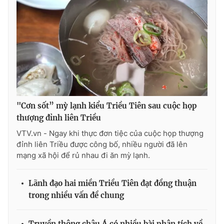
"Cơn sốt” mỳ lạnh kiểu Triều Tiên sau cuộc họp
thượng đỉnh liên Triều
VTV.vn - Ngay khi thực đơn tiệc của cuộc họp thượng
đỉnh liên Triều được công bố, nhiều người đã lên
mạng xã hội để rủ nhau đi ăn mỳ lạnh.
Lãnh đạo hai miền Triều Tiên đạt đồng thuận
trong nhiều vấn đề chung
Truyền thông châu Á có nhiều bài phân tích về