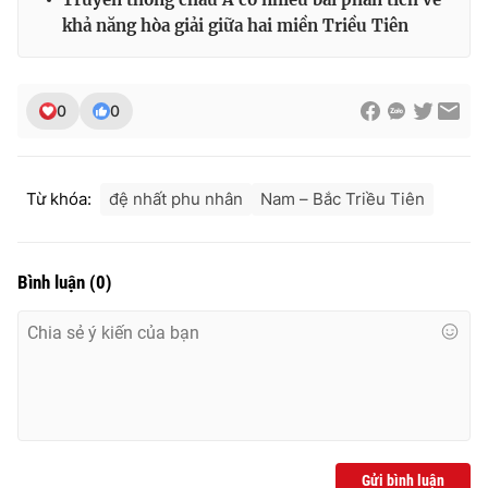
khả năng hòa giải giữa hai miền Triều Tiên
0
0
Từ khóa:
đệ nhất phu nhân
Nam – Bắc Triều Tiên
Bình luận
(
0
)
Gửi bình luận