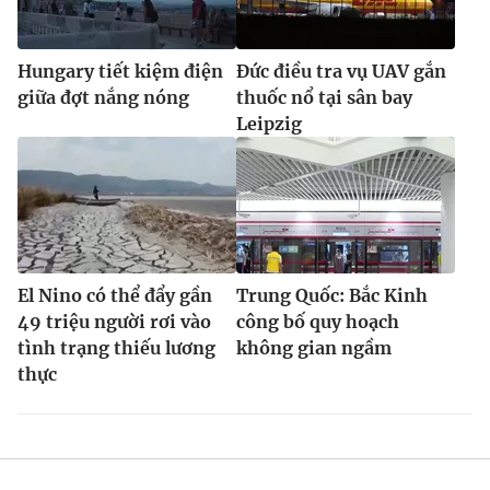
Hungary tiết kiệm điện
Đức điều tra vụ UAV gắn
giữa đợt nắng nóng
thuốc nổ tại sân bay
Leipzig
El Nino có thể đẩy gần
Trung Quốc: Bắc Kinh
49 triệu người rơi vào
công bố quy hoạch
tình trạng thiếu lương
không gian ngầm
thực