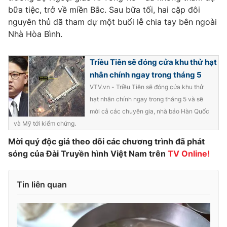
bữa tiệc, trở về miền Bắc. Sau bữa tối, hai cặp đôi
nguyên thủ đã tham dự một buổi lễ chia tay bên ngoài
Nhà Hòa Bình.
Triều Tiên sẽ đóng cửa khu thử hạt
nhân chính ngay trong tháng 5
VTV.vn - Triều Tiên sẽ đóng cửa khu thử
hạt nhân chính ngay trong tháng 5 và sẽ
mời cả các chuyên gia, nhà báo Hàn Quốc
và Mỹ tới kiểm chứng.
Mời quý độc giả theo dõi các chương trình đã phát
sóng của Đài Truyền hình Việt Nam trên
TV Online!
Tin liên quan