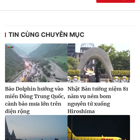
TIN CÙNG CHUYÊN MỤC
Bão Dolphin hướng vào
Nhật Bản tưởng niệm 81
miền Đông Trung Quốc,
năm vụ ném bom
cảnh báo mưa lớn trên
nguyên tử xuống
diện rộng
Hiroshima