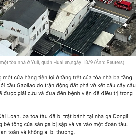
một tòa nhà ở Yuli, quận Hualien,ngày 18/9 (Ảnh: Reuters)
g một cửa hàng tiện lợi ở tầng trệt của tòa nhà ba tầng
khỏi cầu Gaoliao do trận động đất phá vỡ kết cấu cây cầu
 được giải cứu và đưa đến bệnh viện để điều trị trong
i Loan, ba toa tàu đã bị trật bánh tại nhà ga Dongli
 bê tông của sân ga bị sập và va vào một đoàn tàu.
 an toàn và không ai bị thương.