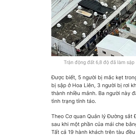
Trận động đất 6,8 độ đã làm sập 
Được biết, 5 người bị mắc kẹt tron
bị sập ở Hoa Liên, 3 người bị rơi 
thành nhiều mảnh. Ba người này đã
tình trạng tỉnh táo.
Theo Cơ quan Quản lý Đường sắt Đà
sau khi một phần của mái che bằng
Tất cả 19 hành khách trên tàu đều