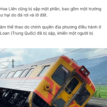
 ở Hoa Liên cũng bị sập một phần, bao gồm một trường
ư hại do đá rơi và lở đất.
 tâm thể thao do chính quyền địa phương điều hành ở
Loan (Trung Quốc) đã bị sập, khiến một người bị