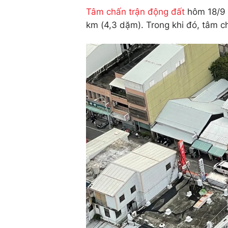
Tâm chấn trận động đất
hôm 18/9 đ
km (4,3 dặm). Trong khi đó, tâm 