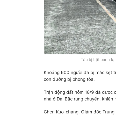
Tàu bị trật bánh tạ
Khoảng 600 người đã bị mắc kẹt t
con đường bị phong tỏa.
Trận động đất hôm 18/9 đã được c
nhà ở Đài Bắc rung chuyển, khiến 
Chen Kuo-chang, Giám đốc Trung t