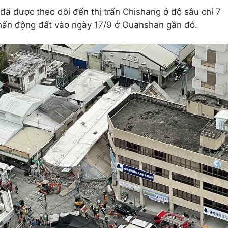
ã được theo dõi đến thị trấn Chishang ở độ sâu chỉ 7
chấn động đất vào ngày 17/9 ở Guanshan gần đó.