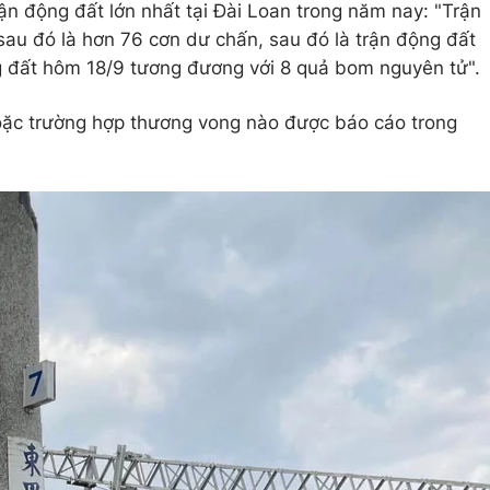
ận động đất lớn nhất tại Đài Loan trong năm nay: "Trận
 sau đó là hơn 76 cơn dư chấn, sau đó là trận động đất
 đất hôm 18/9 tương đương với 8 quả bom nguyên tử".
hoặc trường hợp thương vong nào được báo cáo trong