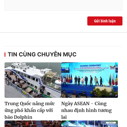
Gửi bình luận
TIN CÙNG CHUYÊN MỤC
Trung Quốc nâng mức
Ngày ASEAN - Cùng
ứng phó khẩn cấp với
nhau định hình tương
bão Dolphin
lai