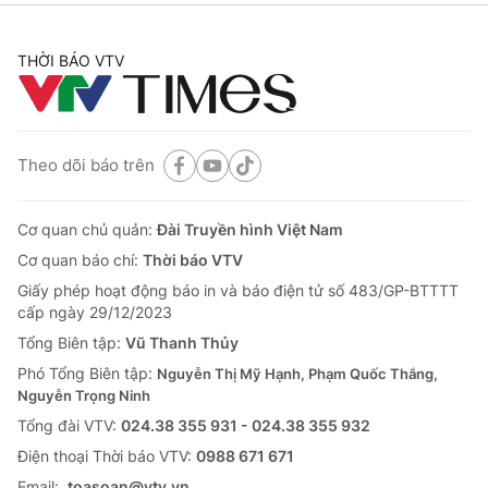
THỜI BÁO VTV
Theo dõi báo trên
Cơ quan chủ quản:
Đài Truyền hình Việt Nam
Cơ quan báo chí:
Thời báo VTV
Giấy phép hoạt động báo in và báo điện tử số 483/GP-BTTTT
cấp ngày 29/12/2023
Tổng Biên tập:
Vũ Thanh Thủy
Phó Tổng Biên tập:
Nguyễn Thị Mỹ Hạnh, Phạm Quốc Thắng,
Nguyễn Trọng Ninh
Tổng đài VTV:
024.38 355 931 - 024.38 355 932
Ðiện thoại Thời báo VTV:
0988 671 671
Email:
toasoan@vtv.vn