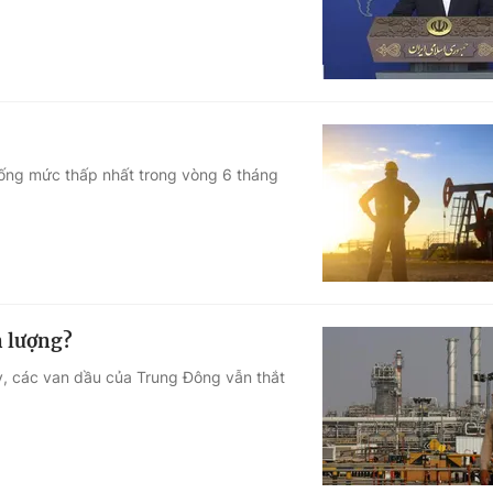
xuống mức thấp nhất trong vòng 6 tháng
n lượng?
, các van dầu của Trung Đông vẫn thắt