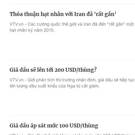
Thỏa thuận hạt nhân với Iran đã 'rất gần'
VTV.vn - Các cường quốc thế giới và Iran đã đến "rất gần" một 
hạt nhân ký năm 2015.
Giá dầu sẽ lên tới 200 USD/thùng?
VTV.vn - Giới phân tích thị trường nhận định, giá dầu sẽ tiếp 
lớn lượng dầu xuất khẩu của Nga bị cắt giảm.
Giá dầu áp sát mức 100 USD/thùng