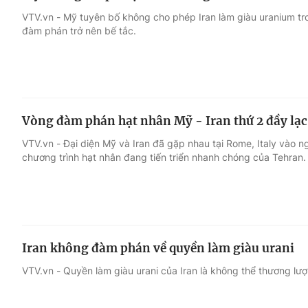
VTV.vn - Mỹ tuyên bố không cho phép Iran làm giàu uranium tro
đàm phán trở nên bế tắc.
Vòng đàm phán hạt nhân Mỹ - Iran thứ 2 đầy lạ
VTV.vn - Đại diện Mỹ và Iran đã gặp nhau tại Rome, Italy vào 
chương trình hạt nhân đang tiến triển nhanh chóng của Tehran.
Iran không đàm phán về quyền làm giàu urani
VTV.vn - Quyền làm giàu urani của Iran là không thể thương lượ