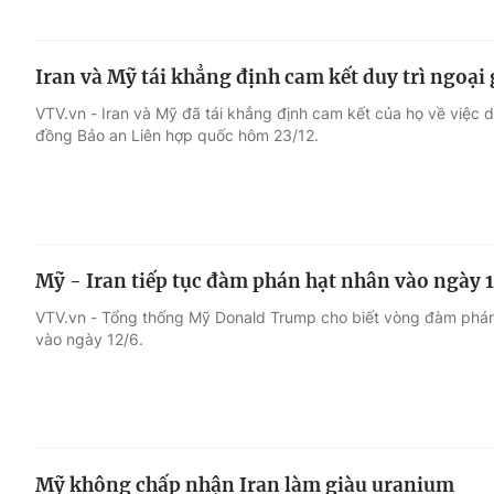
Iran và Mỹ tái khẳng định cam kết duy trì ngoại 
VTV.vn - Iran và Mỹ đã tái khẳng định cam kết của họ về việc du
đồng Bảo an Liên hợp quốc hôm 23/12.
Mỹ - Iran tiếp tục đàm phán hạt nhân vào ngày 
VTV.vn - Tổng thống Mỹ Donald Trump cho biết vòng đàm phán 
vào ngày 12/6.
Mỹ không chấp nhận Iran làm giàu uranium