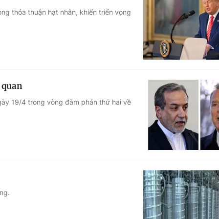
ng thỏa thuận hạt nhân, khiến triển vọng
c quan
ngày 19/4 trong vòng đàm phán thứ hai về
ng.