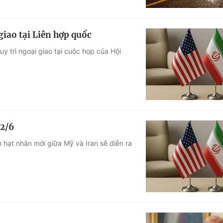
giao tại Liên hợp quốc
y trì ngoại giao tại cuộc họp của Hội
12/6
hạt nhân mới giữa Mỹ và Iran sẽ diễn ra