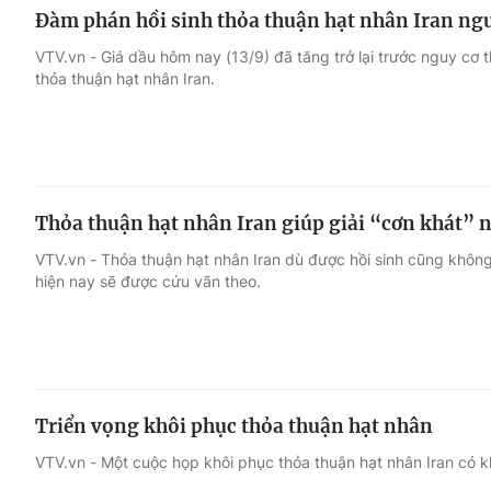
Đàm phán hồi sinh thỏa thuận hạt nhân Iran ngu
VTV.vn - Giá dầu hôm nay (13/9) đã tăng trở lại trước nguy cơ 
thỏa thuận hạt nhân Iran.
Thỏa thuận hạt nhân Iran giúp giải “cơn khát” 
VTV.vn - Thỏa thuận hạt nhân Iran dù được hồi sinh cũng không 
hiện nay sẽ được cứu vãn theo.
Triển vọng khôi phục thỏa thuận hạt nhân
VTV.vn - Một cuộc họp khôi phục thỏa thuận hạt nhân Iran có k