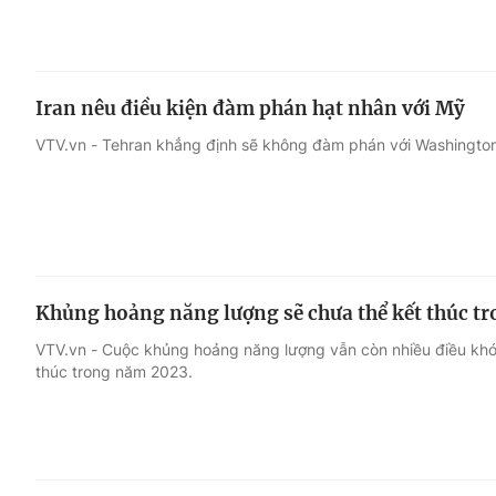
Iran nêu điều kiện đàm phán hạt nhân với Mỹ
VTV.vn - Tehran khẳng định sẽ không đàm phán với Washington t
Khủng hoảng năng lượng sẽ chưa thể kết thúc t
VTV.vn - Cuộc khủng hoảng năng lượng vẫn còn nhiều điều khó
thúc trong năm 2023.