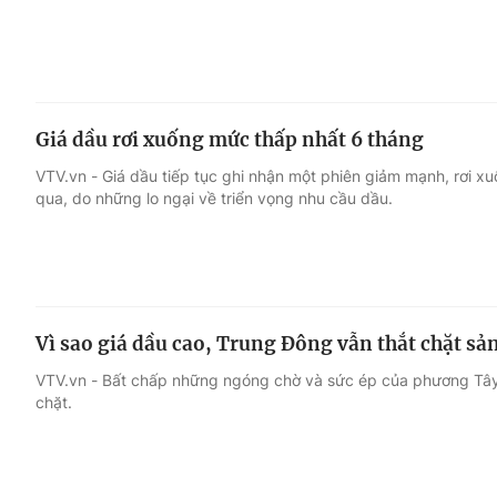
Giá dầu rơi xuống mức thấp nhất 6 tháng
VTV.vn - Giá dầu tiếp tục ghi nhận một phiên giảm mạnh, rơi 
qua, do những lo ngại về triển vọng nhu cầu dầu.
Vì sao giá dầu cao, Trung Đông vẫn thắt chặt sả
VTV.vn - Bất chấp những ngóng chờ và sức ép của phương Tây
chặt.