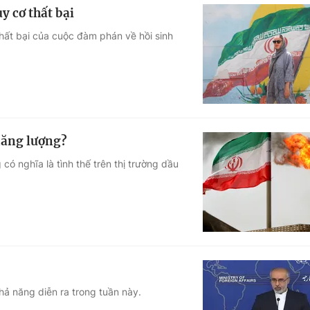
y cơ thất bại
thất bại của cuộc đàm phán về hồi sinh
năng lượng?
có nghĩa là tình thế trên thị trường dầu
hả năng diễn ra trong tuần này.