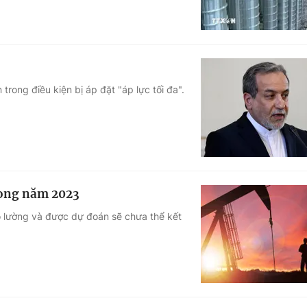
rong điều kiện bị áp đặt "áp lực tối đa".
rong năm 2023
 lường và được dự đoán sẽ chưa thể kết