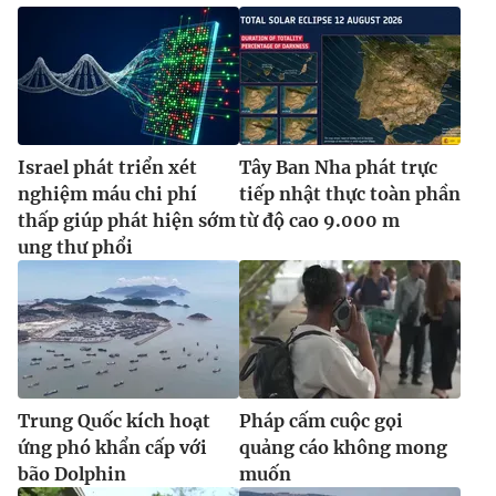
Israel phát triển xét
Tây Ban Nha phát trực
nghiệm máu chi phí
tiếp nhật thực toàn phần
thấp giúp phát hiện sớm
từ độ cao 9.000 m
ung thư phổi
Trung Quốc kích hoạt
Pháp cấm cuộc gọi
ứng phó khẩn cấp với
quảng cáo không mong
bão Dolphin
muốn