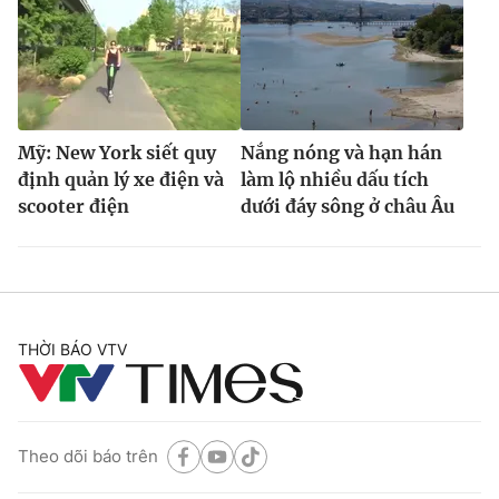
Mỹ: New York siết quy
Nắng nóng và hạn hán
định quản lý xe điện và
làm lộ nhiều dấu tích
scooter điện
dưới đáy sông ở châu Âu
THỜI BÁO VTV
Theo dõi báo trên