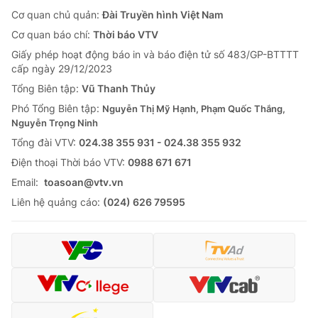
Cơ quan chủ quản:
Đài Truyền hình Việt Nam
Cơ quan báo chí:
Thời báo VTV
Giấy phép hoạt động báo in và báo điện tử số 483/GP-BTTTT
cấp ngày 29/12/2023
Tổng Biên tập:
Vũ Thanh Thủy
Phó Tổng Biên tập:
Nguyễn Thị Mỹ Hạnh, Phạm Quốc Thắng,
Nguyễn Trọng Ninh
Tổng đài VTV:
024.38 355 931 - 024.38 355 932
Ðiện thoại Thời báo VTV:
0988 671 671
Email:
toasoan@vtv.vn
Liên hệ quảng cáo:
(024) 626 79595