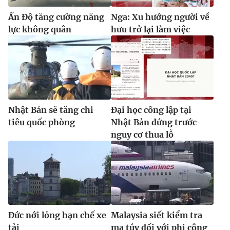
Ấn Độ tăng cường năng
Nga: Xu hướng người về
lực không quân
hưu trở lại làm việc
Nhật Bản sẽ tăng chi
Đại học công lập tại
tiêu quốc phòng
Nhật Bản đứng trước
nguy cơ thua lỗ
Đức nới lỏng hạn chế xe
Malaysia siết kiểm tra
tải
ma túy đối với phi công