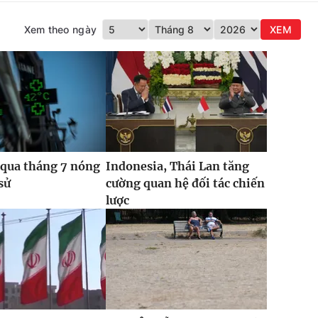
Xem theo ngày
XEM
 qua tháng 7 nóng
Indonesia, Thái Lan tăng
sử
cường quan hệ đối tác chiến
lược