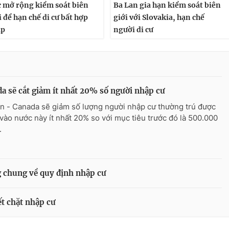
 mở rộng kiểm soát biên
Ba Lan gia hạn kiểm soát biên
i để hạn chế di cư bất hợp
giới với Slovakia, hạn chế
áp
người di cư
a sẽ cắt giảm ít nhất 20% số người nhập cư
n - Canada sẽ giảm số lượng người nhập cư thường trú được
vào nước này ít nhất 20% so với mục tiêu trước đó là 500.000
.
 chung về quy định nhập cư
ết chặt nhập cư