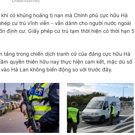
Dreamstime)
p khi có khủng hoảng tị nạn mà Chính phủ cực hữu Hà
 phép cư trú vĩnh viễn - vẫn dành cho người nước ngoài
định cư. Giấy phép cư trú tạm thời hiện có thời hạn 5
n tảng trong chiến dịch tranh cử của đảng cực hữu Hà
cầm quyền thiên hữu nay thực hiện cam kết, mặc dù số
 vào Hà Lan không biến động so với trước đây.