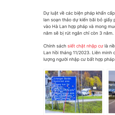
Dự luật về các biện pháp khẩn cấ
lan soạn thảo dự kiến bãi bỏ giấy
vào Hà Lan hợp pháp và mong muốn 
năm sẽ bị rút ngắn chỉ còn 3 năm.
Chính sách
siết chặt nhập cư
là nề
Lan hồi tháng 11/2023. Liên minh 
lượng người nhập cư bất hợp pháp