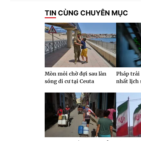
TIN CÙNG CHUYÊN MỤC
Mòn mỏi chờ đợi sau làn
Pháp trải
sóng di cư tại Ceuta
nhất lịch 