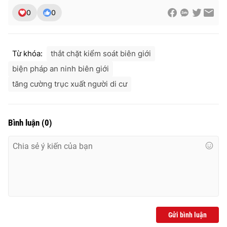
0
0
Từ khóa:
thắt chặt kiểm soát biên giới
biện pháp an ninh biên giới
tăng cường trục xuất người di cư
Bình luận
(
0
)
Gửi bình luận