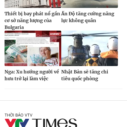
Thiết bị bay phát nổ gần
Ấn Độ tăng cường năng
cơ sở năng lượng của
lực không quân
Bulgaria
Nga: Xu hướng người về
Nhật Bản sẽ tăng chi
hưu trở lại làm việc
tiêu quốc phòng
THỜI BÁO VTV