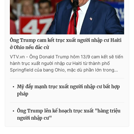
Ông Trump cam kết trục xuất người nhập cư Haiti
ở Ohio nếu đắc cử
VTV.vn - Ông Donald Trump hôm 13/9 cam kết sẽ tiến
hành trục xuất người nhập cư Haiti từ thành phố
Springfield của bang Ohio, mặc dù phần lớn trong...
Mỹ đẩy mạnh trục xuất người nhập cư bất hợp
pháp
Ông Trump lên kế hoạch trục xuất "hàng triệu
người nhập cư"