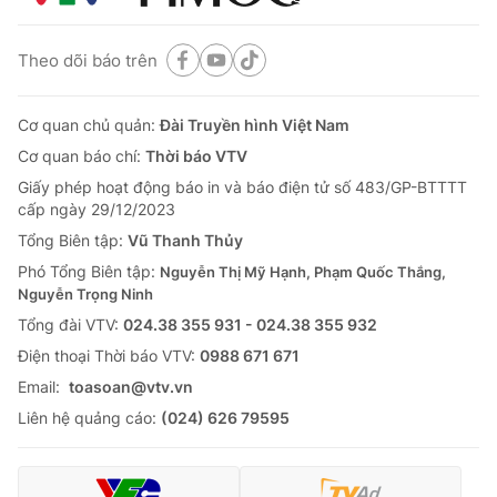
Theo dõi báo trên
Cơ quan chủ quản:
Đài Truyền hình Việt Nam
Cơ quan báo chí:
Thời báo VTV
Giấy phép hoạt động báo in và báo điện tử số 483/GP-BTTTT
cấp ngày 29/12/2023
Tổng Biên tập:
Vũ Thanh Thủy
Phó Tổng Biên tập:
Nguyễn Thị Mỹ Hạnh, Phạm Quốc Thắng,
Nguyễn Trọng Ninh
Tổng đài VTV:
024.38 355 931 - 024.38 355 932
Ðiện thoại Thời báo VTV:
0988 671 671
Email:
toasoan@vtv.vn
Liên hệ quảng cáo:
(024) 626 79595