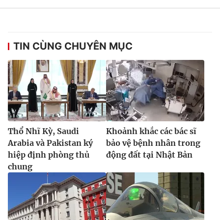
TIN CÙNG CHUYÊN MỤC
Thổ Nhĩ Kỳ, Saudi
Khoảnh khắc các bác sĩ
Arabia và Pakistan ký
bảo vệ bệnh nhân trong
hiệp định phòng thủ
động đất tại Nhật Bản
chung