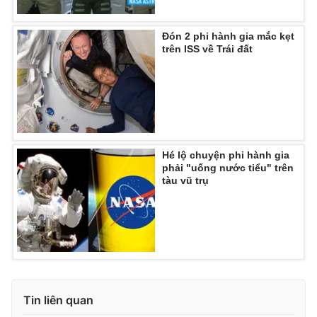
Đón 2 phi hành gia mắc kẹt
trên ISS về Trái đất
Hé lộ chuyện phi hành gia
phải "uống nước tiểu" trên
tàu vũ trụ
Tin liên quan