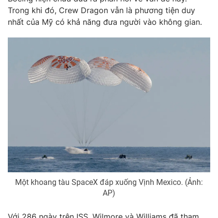
Trong khi đó, Crew Dragon vẫn là phương tiện duy
nhất của Mỹ có khả năng đưa người vào không gian.
Một khoang tàu SpaceX đáp xuống Vịnh Mexico. (Ảnh:
AP)
Với 286 ngày trên ISS, Wilmore và Williams đã tham