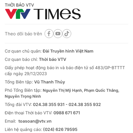
THỜI BÁO VTV
Theo dõi báo trên
Cơ quan chủ quản:
Đài Truyền hình Việt Nam
Cơ quan báo chí:
Thời báo VTV
Giấy phép hoạt động báo in và báo điện tử số 483/GP-BTTTT
cấp ngày 29/12/2023
Tổng Biên tập:
Vũ Thanh Thủy
Phó Tổng Biên tập:
Nguyễn Thị Mỹ Hạnh, Phạm Quốc Thắng,
Nguyễn Trọng Ninh
Tổng đài VTV:
024.38 355 931 - 024.38 355 932
Ðiện thoại Thời báo VTV:
0988 671 671
Email:
toasoan@vtv.vn
Liên hệ quảng cáo:
(024) 626 79595