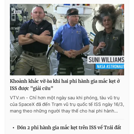
Khoảnh khắc vỡ òa khi hai phi hành gia mắc kẹt ở
ISS được "giải cứu"
VTV.vn - Chỉ hơn một ngày sau khi phóng, tàu vũ trụ
của SpaceX đã đến Trạm vũ trụ quốc tế ISS ngày 16/3,
mang theo những người thay thế cho hai phi hành...
Đón 2 phi hành gia mắc kẹt trên ISS về Trái đất