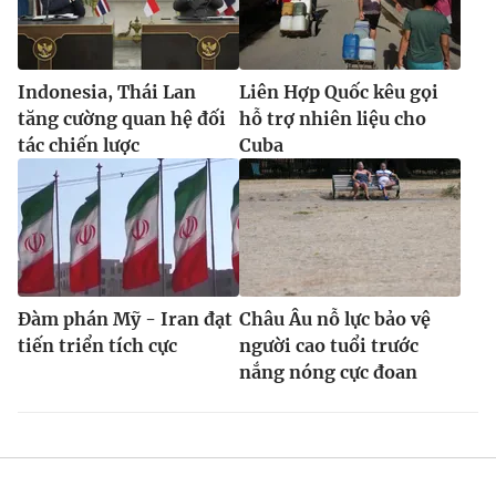
Indonesia, Thái Lan
Liên Hợp Quốc kêu gọi
tăng cường quan hệ đối
hỗ trợ nhiên liệu cho
tác chiến lược
Cuba
Đàm phán Mỹ - Iran đạt
Châu Âu nỗ lực bảo vệ
tiến triển tích cực
người cao tuổi trước
nắng nóng cực đoan