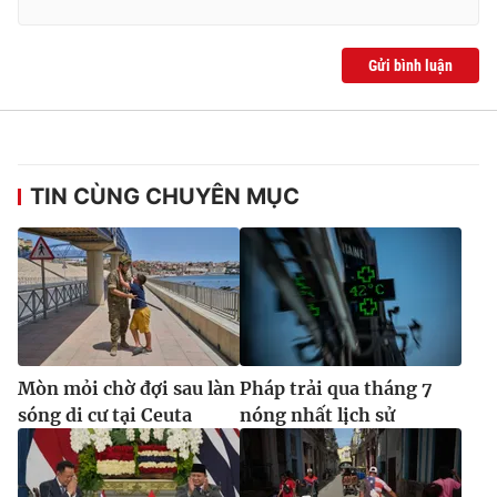
Gửi bình luận
TIN CÙNG CHUYÊN MỤC
Mòn mỏi chờ đợi sau làn
Pháp trải qua tháng 7
sóng di cư tại Ceuta
nóng nhất lịch sử