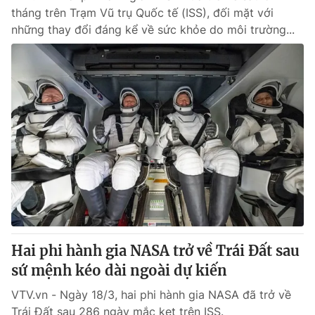
tháng trên Trạm Vũ trụ Quốc tế (ISS), đối mặt với
những thay đổi đáng kể về sức khỏe do môi trường...
Hai phi hành gia NASA trở về Trái Đất sau
sứ mệnh kéo dài ngoài dự kiến
VTV.vn - Ngày 18/3, hai phi hành gia NASA đã trở về
Trái Đất sau 286 ngày mắc kẹt trên ISS.