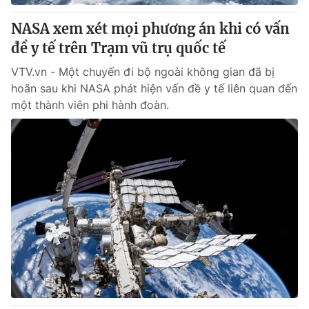
NASA xem xét mọi phương án khi có vấn
đề y tế trên Trạm vũ trụ quốc tế
VTV.vn - Một chuyến đi bộ ngoài không gian đã bị
hoãn sau khi NASA phát hiện vấn đề y tế liên quan đến
một thành viên phi hành đoàn.