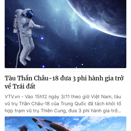
Tàu Thần Châu-18 đưa 3 phi hành gia trở
về Trái đất
VTV.vn - Vào 15h12 ngày 3/11 theo giờ Việt Nam, tàu
vũ trụ Thần Châu-18 của Trung Quốc đã tách khỏi tổ
hợp trạm vũ trụ Thiên Cung, đưa 3 phi hành gia trở...