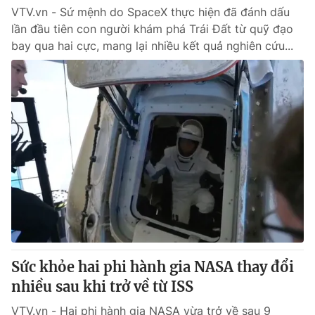
VTV.vn - Sứ mệnh do SpaceX thực hiện đã đánh dấu
lần đầu tiên con người khám phá Trái Đất từ quỹ đạo
bay qua hai cực, mang lại nhiều kết quả nghiên cứu...
Sức khỏe hai phi hành gia NASA thay đổi
nhiều sau khi trở về từ ISS
VTV.vn - Hai phi hành gia NASA vừa trở về sau 9