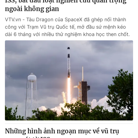
ISS, bắt đầu loạt nghiên cứu quan trọng
ngoài không gian
VTV.vn - Tàu Dragon của SpaceX đã ghép nối thành
công với Trạm Vũ trụ Quốc tế, mở đầu sứ mệnh kéo
dài 6 tháng với nhiều thử nghiệm khoa học then chốt.
Những hình ảnh ngoạn mục về vũ trụ