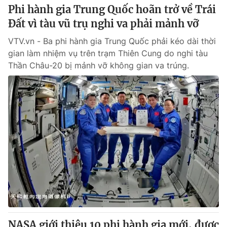
Phi hành gia Trung Quốc hoãn trở về Trái
Đất vì tàu vũ trụ nghi va phải mảnh vỡ
VTV.vn - Ba phi hành gia Trung Quốc phải kéo dài thời
gian làm nhiệm vụ trên trạm Thiên Cung do nghi tàu
Thần Châu-20 bị mảnh vỡ không gian va trúng.
NASA giới thiệu 10 phi hành gia mới, được