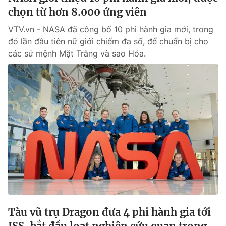
chọn từ hơn 8.000 ứng viên
VTV.vn - NASA đã công bố 10 phi hành gia mới, trong
đó lần đầu tiên nữ giới chiếm đa số, để chuẩn bị cho
các sứ mệnh Mặt Trăng và sao Hỏa.
Tàu vũ trụ Dragon đưa 4 phi hành gia tới